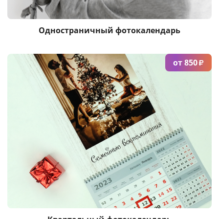
Одностраничный фотокалендарь
от 850
₽