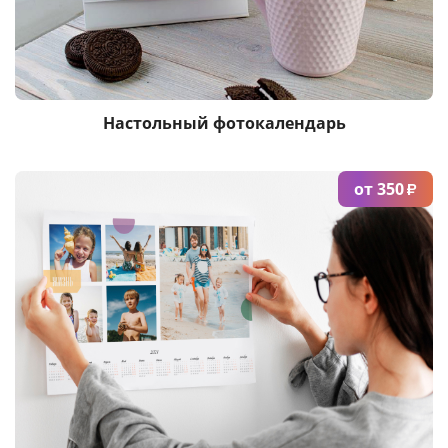
Настольный фотокалендарь
от 350
₽