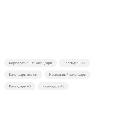
Корпоративные календари
Календарь А4
Календарь плакат
Настольный календарь
Календарь А3
Календарь А5