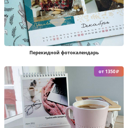
Услуги и сервис
Магазин
Перекидной фотокалендарь
от 1350
₽