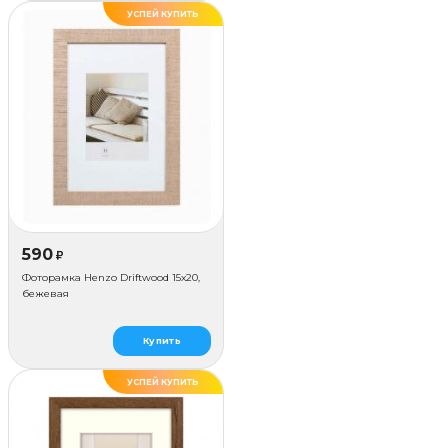
УСПЕЙ КУПИТЬ
590
₽
Фоторамка Henzo Driftwood 15x20,
бежевая
Купить
УСПЕЙ КУПИТЬ