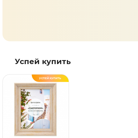
Успей купить
УСПЕЙ КУПИТЬ
ДЕЛАЕМ САМИ