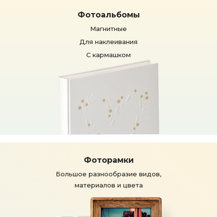
Фотоальбомы
Магнитные
Для наклеивания
С кармашком
Фоторамки
Большое разнообразие видов,
материалов и цвета