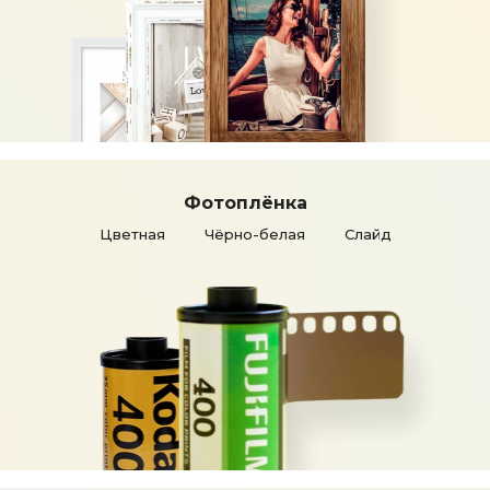
Фотоплёнка
Цветная
Чёрно-белая
Слайд