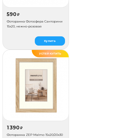
590
₽
Фоторамка Фотосфера Санторини
15x20, нежно-розовая
Купить
УСПЕЙ КУПИТЬ
1 390
₽
Фоторамка ZEP Malmo 15х20/20х30