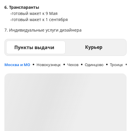
6. Транспаранты
-готовый макет к 9 Мая
-готовый макет к 1 сентября
7. Индивидуальные услуги дизайнера
Курьер
Пункты выдачи
Москва и МО
Новокузнецк
Чехов
Одинцово
Троицк
М