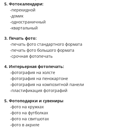
5. Фотокалендари:
Услуги и сервис
-перекидной
-домик
Магазин
-одностраничный
-квартальный
3. Печать фото:
-печать фото стандартного формата
-печать фото большого формата
-срочная фотопечать
4. Интерьерная фотопечать:
-фотография на холсте
-фотография на пенокартоне
-фотография на композитной панели
-пластификация фотографий
5. Фотоподарки и сувениры
-фото на кружках
-фото на футболках
-фото на свитшотах
-фото в акриле