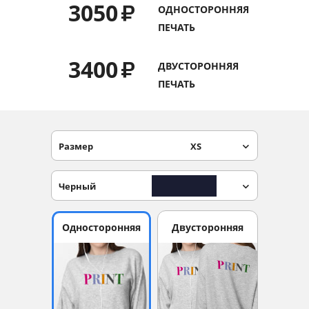
3050
₽
ОДНОСТОРОННЯЯ
Услуги и сервис
ПЕЧАТЬ
Магазин
3400
₽
ДВУСТОРОННЯЯ
ПЕЧАТЬ
Размер
XS
Черный
Односторонняя
Двусторонняя