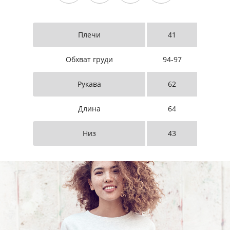
Плечи
41
Обхват груди
94-97
Рукава
62
Длина
64
Низ
43