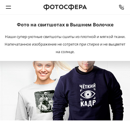
Фото на свитшотах в Вышнем Волочке
Печать фото
Наши супер-уютные свитшоты сшиты из плотной и мягкой ткани.
Напечатанное изображение не сотрется при стирке и не выцветет
Фотокниги
на солнце.
Календари
Интерьерная печать
Фотоподарки
Багетная мастерская
Полиграфия