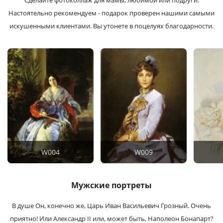
Сделайте фотоколлаж для мамы, любимой или подруги.
Настоятельно рекомендуем - подарок проверен нашими самыми
искушенными клиентами. Вы утонете в поцелуях благодарности.
W004
W009
Мужские портреты
В душе Он, конечно же, Царь Иван Васильевич Грозный. Очень
приятно! Или Александр II или, может быть, Наполеон Бонапарт?