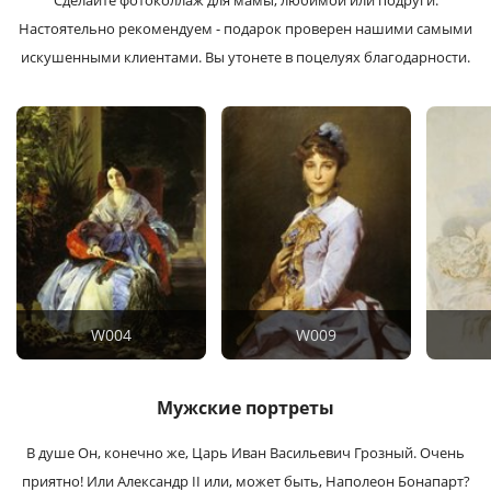
Сделайте фотоколлаж для мамы, любимой или подруги.
Настоятельно рекомендуем - подарок проверен нашими самыми
искушенными клиентами. Вы утонете в поцелуях благодарности.
W004
W009
Мужские портреты
В душе Он, конечно же, Царь Иван Васильевич Грозный. Очень
приятно! Или Александр II или, может быть, Наполеон Бонапарт?