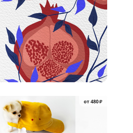
от 480
₽