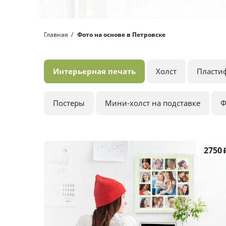
Главная
Фото на основе в Петровске
Интерьерная печать
Холст
Пласти
Постеры
Мини-холст на подставке
Ф
2750