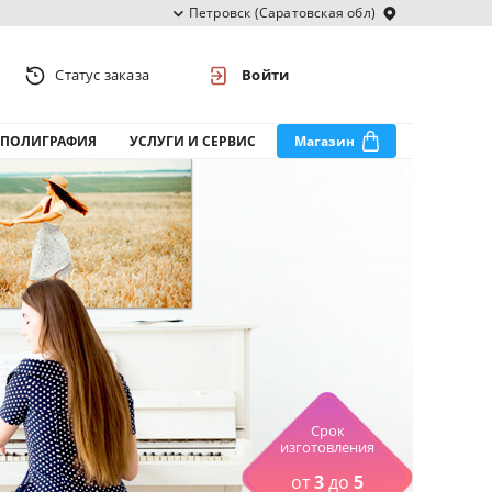
Петровск (Саратовская обл)
Статус заказа
Войти
ПОЛИГРАФИЯ
УСЛУГИ И СЕРВИС
Магазин
Срок
изготовления
от
3
до
5