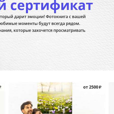
й сертификат
торый дарит эмоции! Фотокнига с вашей
юбимые моменты будут всегда рядом.
нания, которые захочется просматривать
от 2500
₽
₽