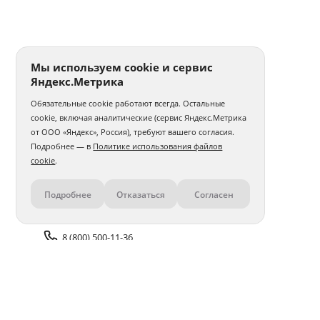
Мы используем cookie и сервис
Яндекс.Метрика
Обязательные cookie работают всегда. Остальные
cookie, включая аналитические (сервис Яндекс.Метрика
от ООО «Яндекс», Россия), требуют вашего согласия.
Подробнее — в
Политике использования файлов
cookie
.
Подробнее
Отказаться
Согласен
Контакты
8 (800) 500-11-36
Задать вопрос поддержке
Доставка и оплата
Помощь