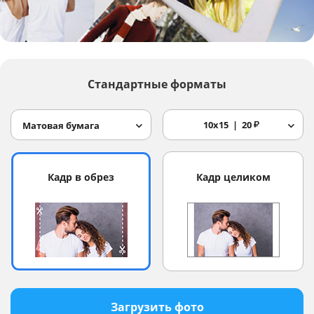
Услуги и сервис
Магазин
Стандартные форматы
10x15
20
₽
Матовая бумага
Кадр в обрез
Кадр целиком
Загрузить фото