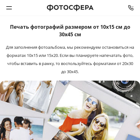
Печать фотографий размером от 10х15 см до
Печать фото
30х45 см
Для заполнения фотоальбома, мы рекомендуем остановиться на
Фотокниги
форматах 10х15 или 15х20. Если вы планируете напечатать фото,
чтобы вставить в рамку, то воспользуйтесь форматами от 20х30
Календари
до 30х45.
Интерьерная печать
Фотоподарки
Багетная мастерская
Полиграфия