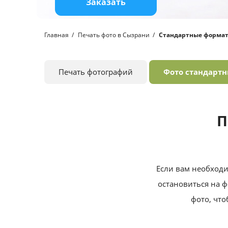
Заказать
Главная
Печать фото в Сызрани
Стандартные форма
Печать фотографий
Фото стандарт
П
Если вам необходи
остановиться на ф
фото, что