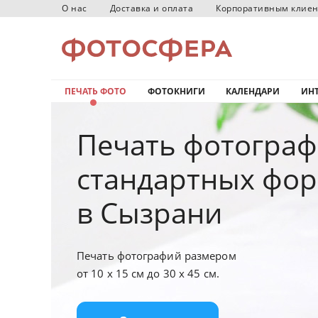
О нас
Доставка и оплата
Корпоративным клие
ПЕЧАТЬ ФОТО
ФОТОКНИГИ
КАЛЕНДАРИ
ИНТ
Печать фотогра
стандартных фо
в Сызрани
Печать фотографий размером
от 10 х 15 см до 30 х 45 см.