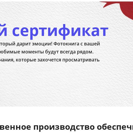
й сертификат
торый дарит эмоции! Фотокнига с вашей
юбимые моменты будут всегда рядом.
нания, которые захочется просматривать
венное производство обеспе