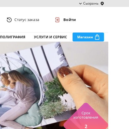
Сызрань
Статус заказа
Войти
ПОЛИГРАФИЯ
УСЛУГИ И СЕРВИС
Магазин
Срок
изготовления
2