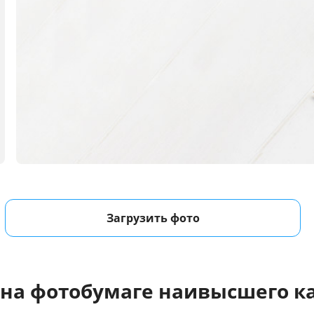
Загрузить фото
 на фотобумаге наивысшего ка