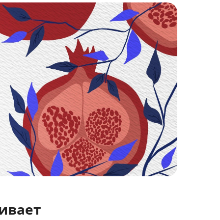
чивает