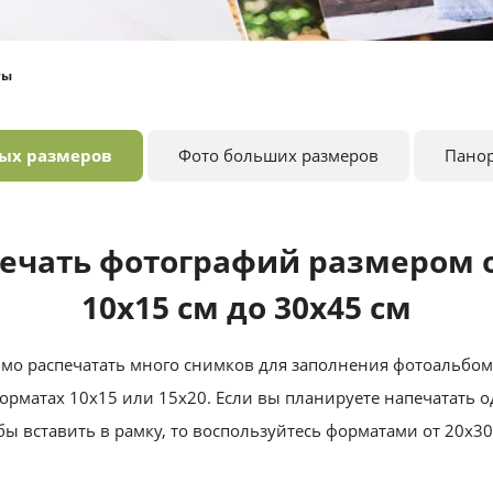
ты
ных размеров
Фото больших размеров
Пано
ечать фотографий размером 
10х15 см до 30х45 см
мо распечатать много снимков для заполнения фотоальбо
орматах 10х15 или 15х20. Если вы планируете напечатать 
бы вставить в рамку, то воспользуйтесь форматами от 20х30