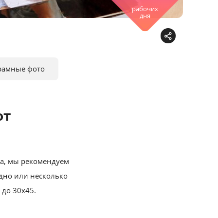
рабочих
дня
рамные фото
от
ма, мы рекомендуем
одно или несколько
 до 30х45.