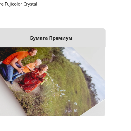
ujicolor Crystal
Бумага Премиум