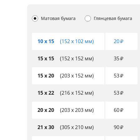
Матовая бумага
Глянцевая бумага
10 x 15
(152 x 102 мм)
20
₽
15 x 15
(152 x 152 мм)
35
₽
15 x 20
(203 x 152 мм)
53
₽
15 x 22
(216 x 152 мм)
53
₽
20 x 20
(203 x 203 мм)
60
₽
21 x 30
(305 x 210 мм)
90
₽