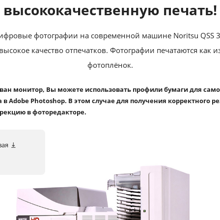
высококачественную печать!
ифровые фотографии на современной машине Noritsu QSS 3
высокое качество отпечатков. Фотографии печатаются как из
фотоплёнок.
ован монитор, Вы можете использовать профили бумаги для сам
 в Adobe Photoshop. В этом случае для получения корректного р
рекцию в фоторедакторе.
вая