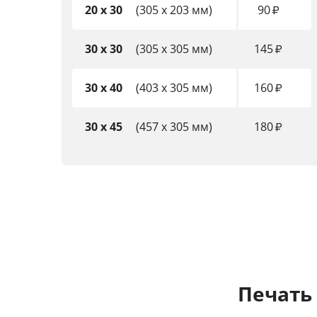
20 x 30
(305 x 203 мм)
90
₽
30 x 30
(305 x 305 мм)
145
₽
30 x 40
(403 x 305 мм)
160
₽
30 x 45
(457 x 305 мм)
180
₽
Печать