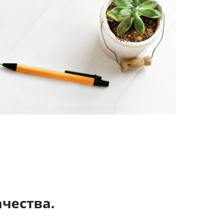
чества.