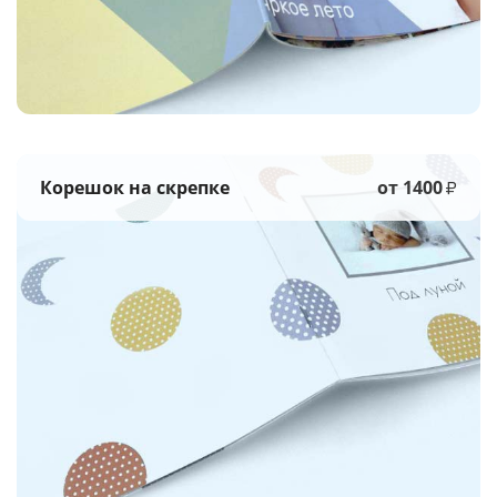
Корешок на скрепке
от 1400
₽