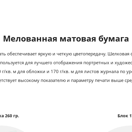
Мелованная матовая бумага
ть обеспечивает яркую и четкую цветопередачу. Шелковая 
пользуется для лучшего отображения портретных и художе
 г/кв. м для обложки и 170 г/кв. м для листов журнала по у
етствует высокому показателю и параметру печати выше сре
а 260 гр.
Блок 1