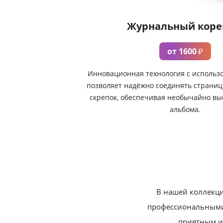
Журнальный кор
от 1600
₽
Инновационная технология с использ
позволяет надёжно соединять страни
скрепок, обеспечивая необычайно вы
альбома.
В нашей коллекци
профессиональными
приятным и