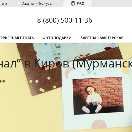
нтам
Акции и бонусы
PRO
Загрузка городов...
8 (800) 500-11-36
ЕРЬЕРНАЯ ПЕЧАТЬ
ФОТОПОДАРКИ
БАГЕТНАЯ МАСТЕРСКАЯ
ал” в Киров (Мурманск
ния