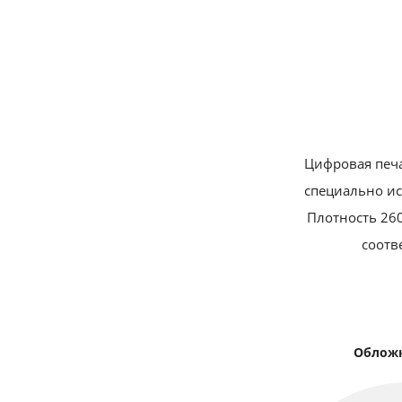
Цифровая печа
специально ис
Плотность 260
соотв
Обложк