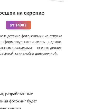
решок на скрепке
от 1400
₽
е и детские фото, снимки из отпуска
 в форме журнала, а листы надежно
альными зажимами — все это делает
расивой, стильной и долговечной.
иг, разработанные
ния фотокниг будет
 выигрышно.