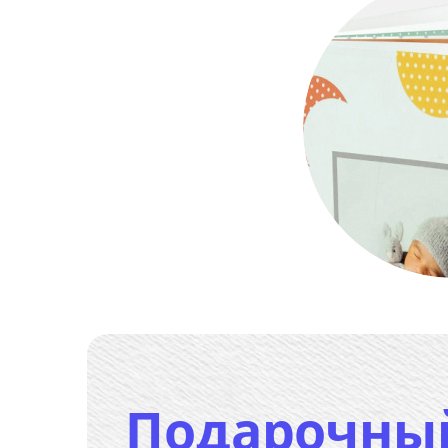
Подарочны