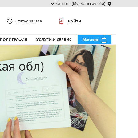
Кировск (Мурманская обл)
Статус заказа
Войти
ПОЛИГРАФИЯ
УСЛУГИ И СЕРВИС
Магазин
ая обл)