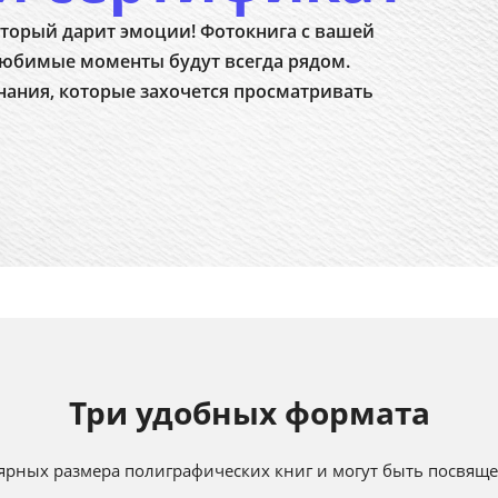
торый дарит эмоции! Фотокнига с вашей
юбимые моменты будут всегда рядом.
нания, которые захочется просматривать
Три удобных формата
ярных размера полиграфических книг и могут быть посвя