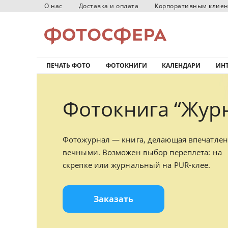
О нас
Доставка и оплата
Корпоративным клие
ПЕЧАТЬ ФОТО
ФОТОКНИГИ
КАЛЕНДАРИ
ИНТ
Фотокнига “Журн
Фотожурнал — книга, делающая впечатле
вечными. Возможен выбор переплета: на
скрепке или журнальный на PUR-клее.
Заказать