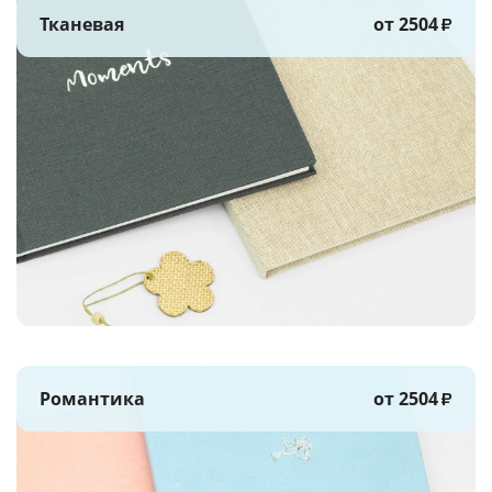
Тканевая
от 2504
₽
Романтика
от 2504
₽