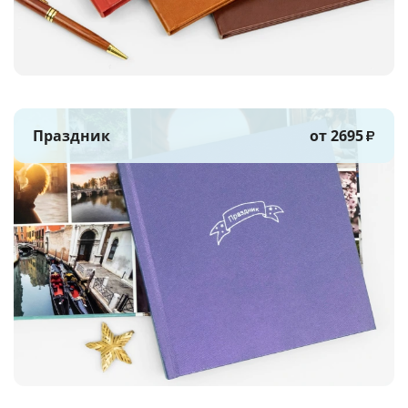
Праздник
от 2695
₽