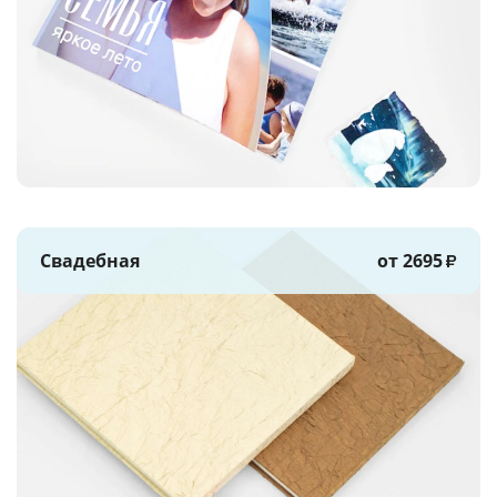
Свадебная
от 2695
₽