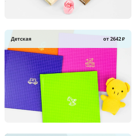
Детская
от 2642
₽