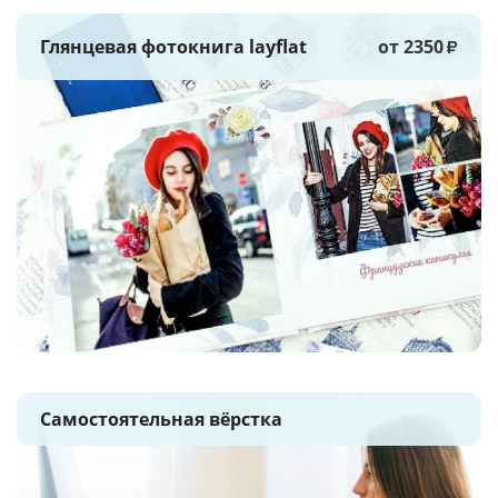
Глянцевая фотокнига layflat
от 2350
₽
Самостоятельная вёрстка