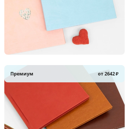
Премиум
от 2642
₽