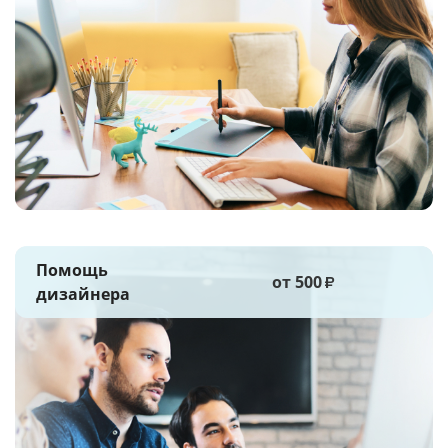
Помощь
от 500
₽
дизайнера