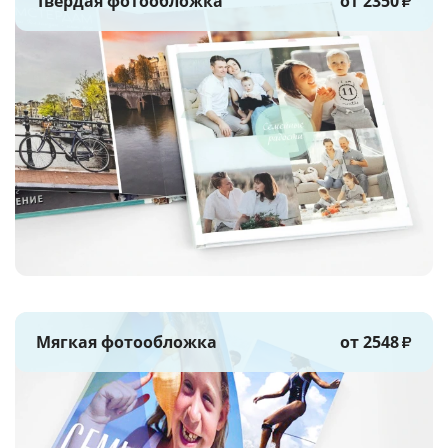
Твёрдая фотообложка
от 2350
₽
Мягкая фотообложка
от 2548
₽