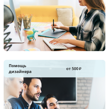
Помощь
от 500
₽
дизайнера