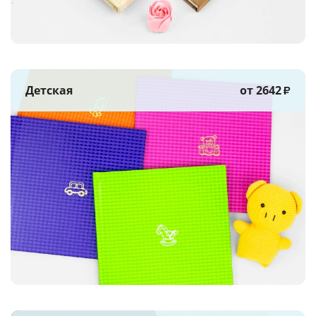
Детская
от 2642
₽