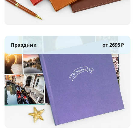
Праздник
от 2695
₽