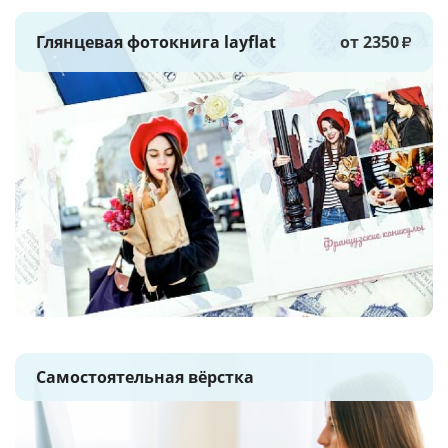
Глянцевая фотокнига layflat
от 2350
₽
Самостоятельная вёрстка