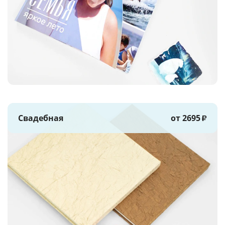
Свадебная
от 2695
₽