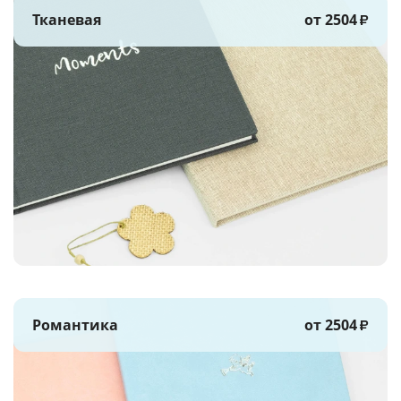
Тканевая
от 2504
₽
Романтика
от 2504
₽