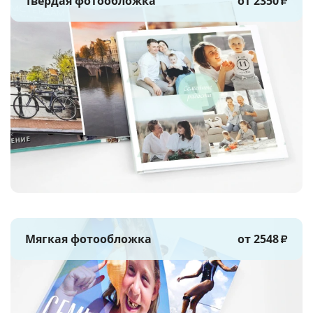
Твёрдая фотообложка
от 2350
₽
Мягкая фотообложка
от 2548
₽