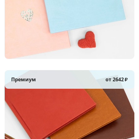
Премиум
от 2642
₽