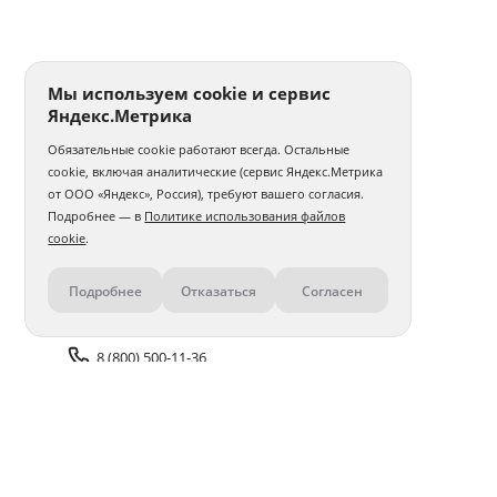
Мы используем cookie и сервис
Яндекс.Метрика
Обязательные cookie работают всегда. Остальные
cookie, включая аналитические (сервис Яндекс.Метрика
от ООО «Яндекс», Россия), требуют вашего согласия.
Подробнее — в
Политике использования файлов
cookie
.
Подробнее
Отказаться
Согласен
Контакты
8 (800) 500-11-36
Задать вопрос поддержке
Доставка и оплата
Помощь