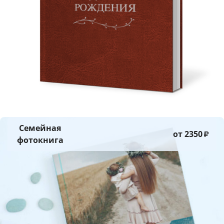
Семейная
от 2350
₽
фотокнига