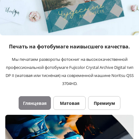
Печать на фотобумаге наивысшего качества.
Мы печатаем развороты фотокниг на высококачественной
профессиональной фотобумаге Fujicolor Crystal Archive Digital тип
DP II (матовая или тиснёная) на современной машине Noritsu QSS
3704HD.
Глянцевая
Матовая
Премиум