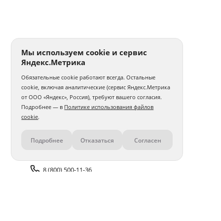
Мы используем cookie и сервис
Яндекс.Метрика
Обязательные cookie работают всегда. Остальные
cookie, включая аналитические (сервис Яндекс.Метрика
от ООО «Яндекс», Россия), требуют вашего согласия.
Подробнее — в
Политике использования файлов
cookie
.
Подробнее
Отказаться
Согласен
Контакты
8 (800) 500-11-36
Задать вопрос поддержке
Доставка и оплата
Помощь