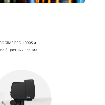
PROGRAF PRO-4000S и
тво 8-цветных чернил