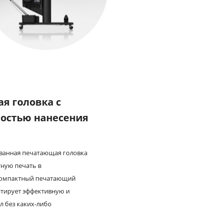
я головка с
остью нанесения
ванная печатающая головка
ную печать в
Компактный печатающий
нтирует эффективную и
 без каких-либо