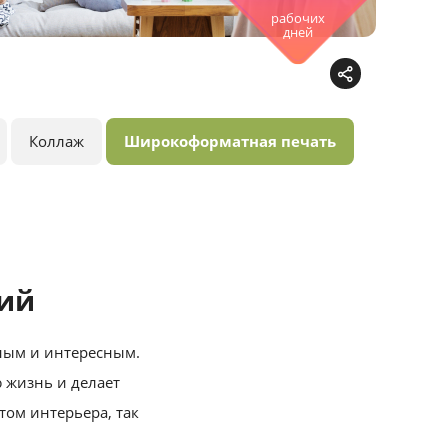
рабочих
дней
Коллаж
Широкоформатная печать
ний
ным и интересным.
 жизнь и делает
ом интерьера, так