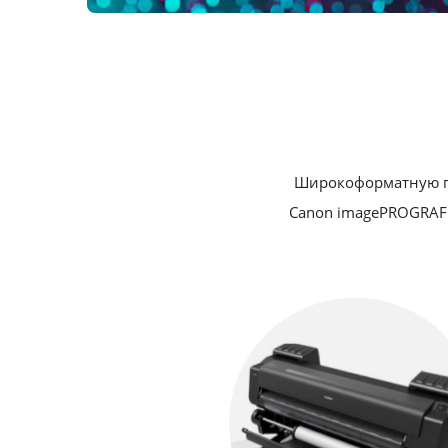
Широкоформатную пе
Canon imagePROGRAF 