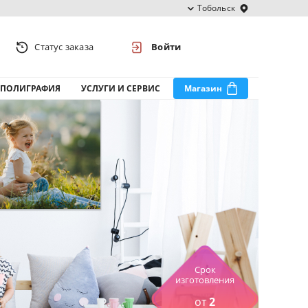
Тобольск
Статус заказа
Войти
ПОЛИГРАФИЯ
УСЛУГИ И СЕРВИС
Магазин
Срок
изготовления
от
2