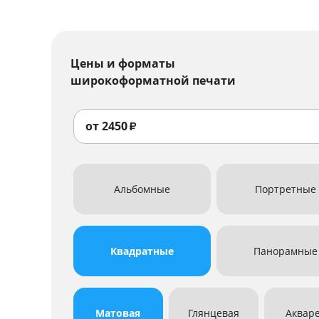
Цены и форматы
широкоформатной печати
от
2450
₽
Альбомные
Портретные
Квадратные
Панорамные
Матовая
Глянцевая
Аквар