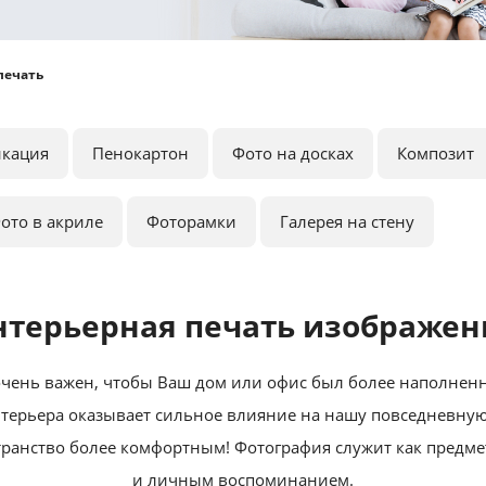
печать
икация
Пенокартон
Фото на досках
Композит
ото в акриле
Фоторамки
Галерея на стену
терьерная печать изображе
чень важен, чтобы Ваш дом или офис был более наполнен
ерьера оказывает сильное влияние на нашу повседневную
ранство более комфортным! Фотография служит как предмет
и личным воспоминанием.