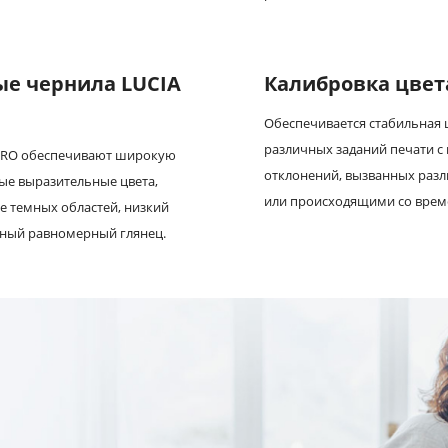
е чернила LUCIA
Калибровка цвет
Обеспечивается стабильная 
различных заданий печати 
PRO обеспечивают широкую
отклонений, вызванных раз
ые выразительные цвета,
или происходящими со врем
 темных областей, низкий
чный равномерный глянец.