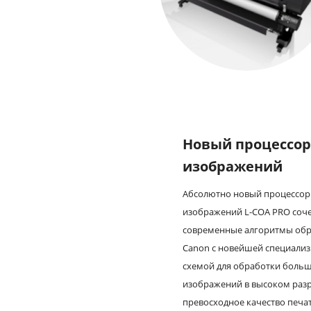
Новый процессо
изображений
Абсолютно новый процессо
изображений L-COA PRO соче
современные алгоритмы обр
Canon с новейшей специали
схемой для обработки боль
изображений в высоком раз
превосходное качество печа