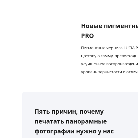
Новые пигментны
PRO
Пигментные чернила LUCIA 
цветовую гамму, превосходн
улучшенное воспроизведение
уровень зернистости и отли
Пять причин, почему
печатать панорамные
фотографии нужно у нас