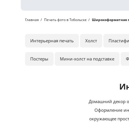
Главная
Печать фото в Тобольске
Широкоформатная 
Интерьерная печать
Холст
Пластиф
Постеры
Мини-холст на подставке
Ф
Ин
Домашний декор о
Оформление инт
окружающее прост