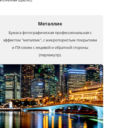
Металлик
Бумага фотографическая профессиональная с
эффектом "металлик", с микропористым покрытием
и ПЭ-слоем с лицевой и обратной стороны
(перламутр).