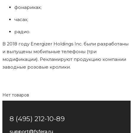
фонариках;
часах;
радио.
В 2018 году Energizer Holdings Inc. были разработаны
и выпущены мобильные телефоны (три
модификации). Рекламируют продукцию компании
заводные розовые кролики.
Нет товаров
8 (495) 212-10-89
support@fsfera.ru