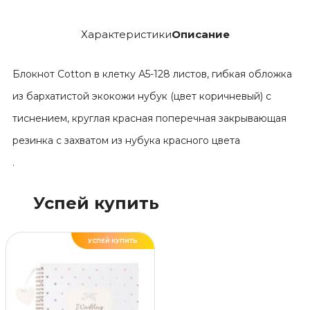
Характеристики
Описание
Блокнот Cotton в клетку А5-128 листов, гибкая обложка
из бархатистой экокожи нубук (цвет коричневый) с
тиснением, круглая красная поперечная закрывающая
резинка с захватом из нубука красного цвета
.
Успей купить
УСПЕЙ КУПИТЬ