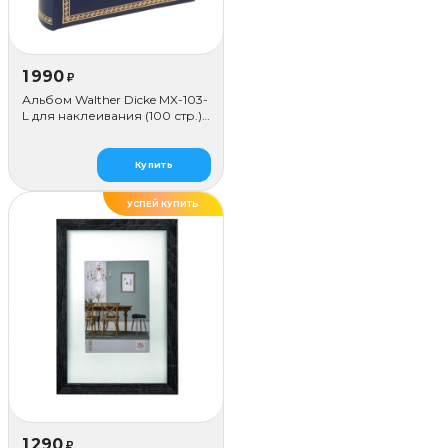
1 990
₽
Альбом Walther Dicke MX-103-
L для наклеивания (100 стр.),
синий
Купить
УСПЕЙ КУПИТЬ
1 290
₽