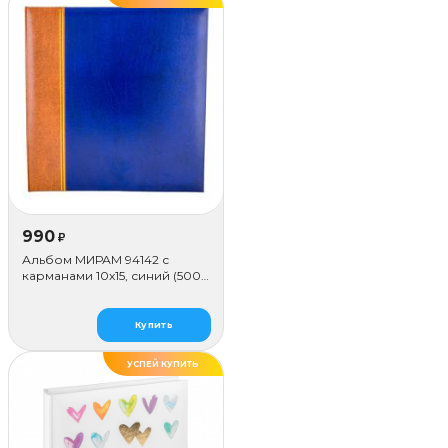
990
₽
Альбом МИРАМ 94142 с
карманами 10x15, синий (500
фото)
Купить
УСПЕЙ КУПИТЬ