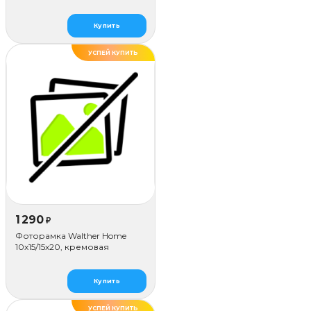
коричневая
Купить
УСПЕЙ КУПИТЬ
1 290
₽
Фоторамка Walther Home
10х15/15x20, кремовая
Купить
УСПЕЙ КУПИТЬ