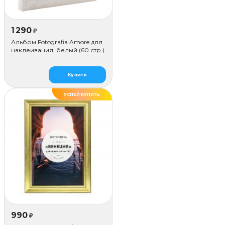
1 290
₽
Альбом Fotografia Amore для
наклеивания, белый (60 стр.)
Купить
УСПЕЙ КУПИТЬ
ДЕЛАЕМ САМИ
990
₽