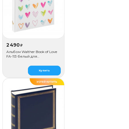
2 490
₽
Альбом Walther Book of Love
FA-113 белый для
наклеивания (50 стр.)
Купить
УСПЕЙ КУПИТЬ