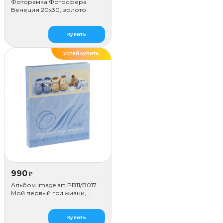
Фоторамка Фотосфера
Венеция 20x30, золото
Купить
УСПЕЙ КУПИТЬ
990
₽
Альбом Image art PB11/B017
Мой первый год жизни,
голубой
Купить