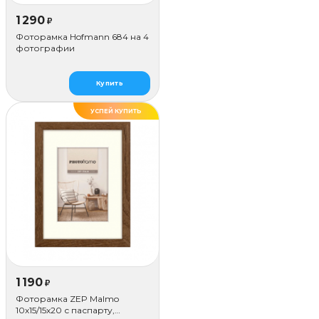
1 290
₽
Фоторамка Hofmann 684 на 4
фотографии
Купить
УСПЕЙ КУПИТЬ
1 190
₽
Фоторамка ZEP Malmo
10х15/15х20 с паспарту,