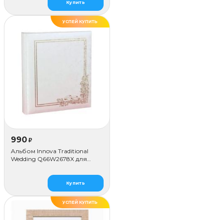
Купить
УСПЕЙ КУПИТЬ
990
₽
Альбом Innova Traditional
Wedding Q66W2678X для
наклеивания (80 стр.)
Купить
УСПЕЙ КУПИТЬ