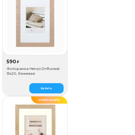
590
₽
Фоторамка Henzo Driftwood
15x20, бежевая
Купить
УСПЕЙ КУПИТЬ