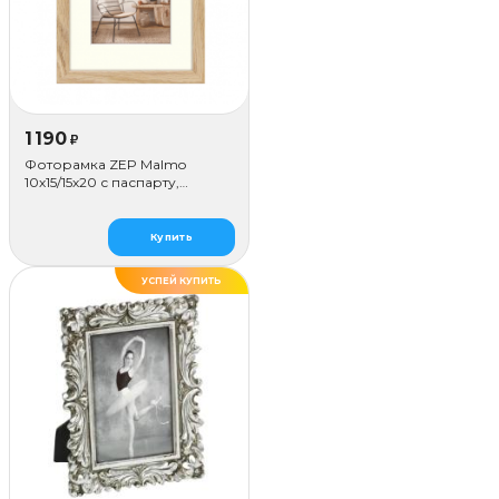
1 190
₽
Фоторамка ZEP Malmo
10х15/15х20 с паспарту,
бежевая
Купить
УСПЕЙ КУПИТЬ