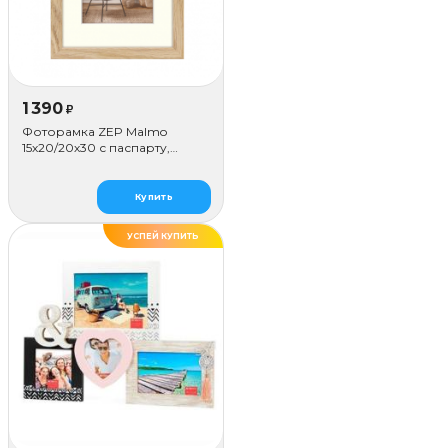
1 390
₽
Фоторамка ZEP Malmo
15х20/20х30 с паспарту,
бежевая
Купить
УСПЕЙ КУПИТЬ