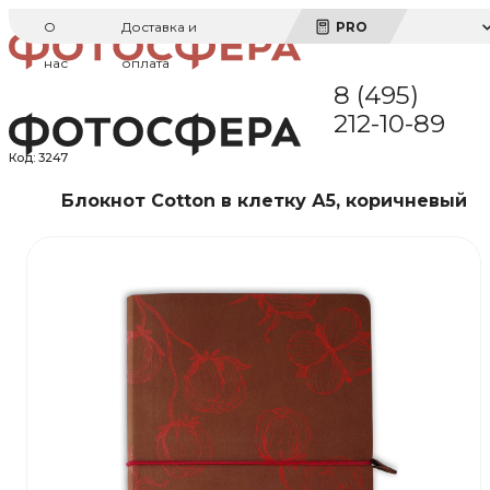
О
Доставка и
PRO
нас
оплата
8 (495)
212-10-89
Код:
3247
Блокнот Cotton в клетку А5, коричневый