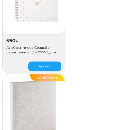
590
₽
Альбом Innova Свадьба-
скрапбукинг Q1909973 для
наклеивания (50 стр.)
Купить
УСПЕЙ КУПИТЬ