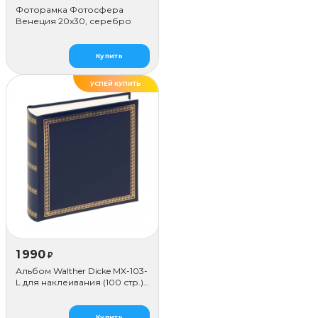
Фоторамка Фотосфера
Венеция 20x30, серебро
Купить
УСПЕЙ КУПИТЬ
1 990
₽
Альбом Walther Dicke MX-103-
L для наклеивания (100 стр.),
синий
Купить