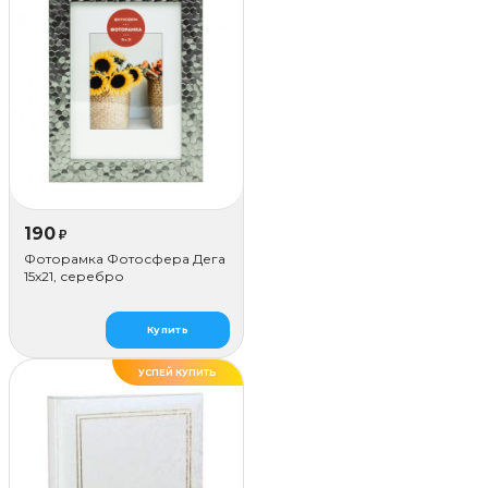
190
₽
Фоторамка Фотосфера Дега
15x21, серебро
Купить
УСПЕЙ КУПИТЬ