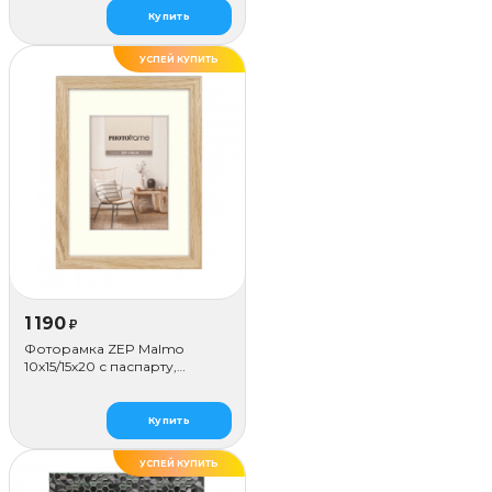
Купить
УСПЕЙ КУПИТЬ
1 190
₽
Фоторамка ZEP Malmo
10х15/15х20 с паспарту,
бежевая
Купить
УСПЕЙ КУПИТЬ