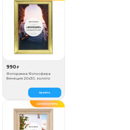
990
₽
Фоторамка Фотосфера
Венеция 20x30, золото
Купить
УСПЕЙ КУПИТЬ
ДЕЛАЕМ САМИ