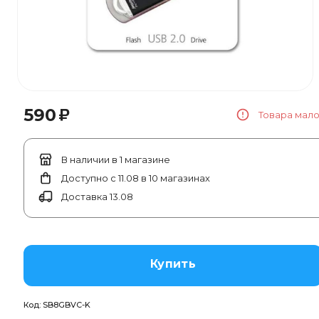
₽
590
Товара мал
В наличии в 1 магазине
Доступно с 11.08 в 10 магазинах
Доставка 13.08
Купить
Код:
SB8GBVC-K