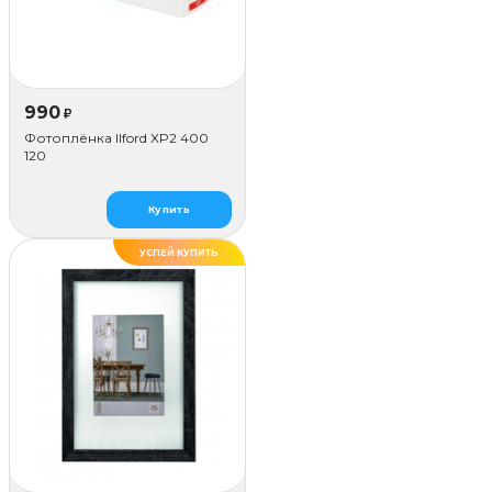
990
₽
Фотоплёнка Ilford XP2 400
120
Купить
УСПЕЙ КУПИТЬ