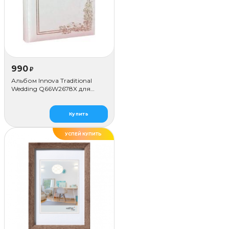
990
₽
Альбом Innova Traditional
Wedding Q66W2678X для
наклеивания (80 стр.)
Купить
УСПЕЙ КУПИТЬ