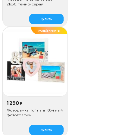
21x30, тёмно-серая
Купить
УСПЕЙ КУПИТЬ
1 290
₽
Фоторамка Hofmann 684 на 4
фотографии
Купить