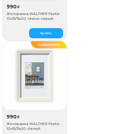
990
₽
Фоторамка WALTHER Fiortio
10x15/15х20, тёмно-серый
Купить
УСПЕЙ КУПИТЬ
990
₽
Фоторамка WALTHER Fiortio
10x15/15х20, белый