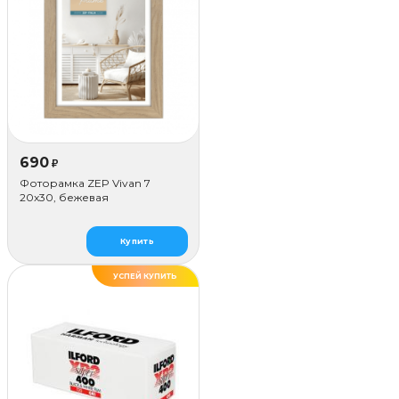
690
₽
Фоторамка ZEP Vivan 7
20x30, бежевая
Купить
УСПЕЙ КУПИТЬ