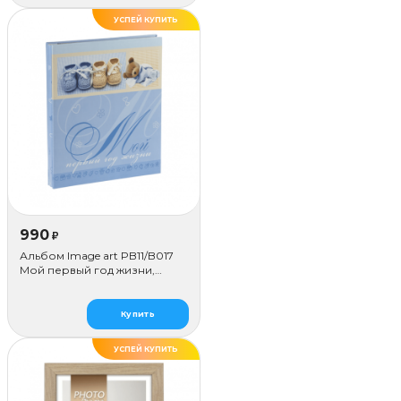
УСПЕЙ КУПИТЬ
990
₽
Альбом Image art PB11/B017
Мой первый год жизни,
голубой
Купить
УСПЕЙ КУПИТЬ