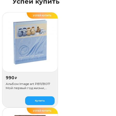
Успей купить
УСПЕЙ КУПИТЬ
990
₽
Альбом Image art PB11/B017
Мой первый год жизни,
голубой
Купить
УСПЕЙ КУПИТЬ