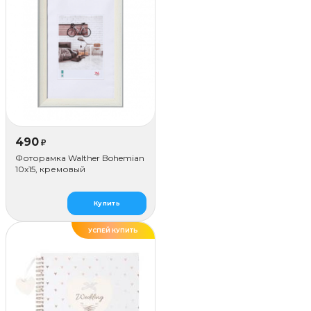
490
₽
Фоторамка Walther Bohemian
10x15, кремовый
Купить
УСПЕЙ КУПИТЬ