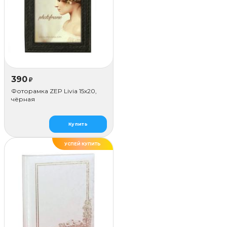
390
₽
Фоторамка ZEP Livia 15x20,
чёрная
Купить
УСПЕЙ КУПИТЬ