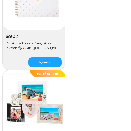
590
₽
Альбом Innova Свадьба-
скрапбукинг Q1909973 для
наклеивания (50 стр.)
Купить
УСПЕЙ КУПИТЬ