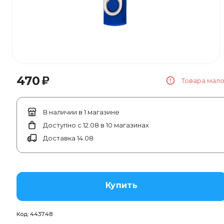
₽
470
Товара мал
В наличии в 1 магазине
Доступно с 12.08 в 10 магазинах
Доставка 14.08
Купить
Код:
4437.48