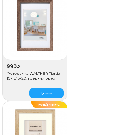
990
₽
Фоторамка WALTHER Fiortio
10x15/15х20, грецкий орех
Купить
УСПЕЙ КУПИТЬ