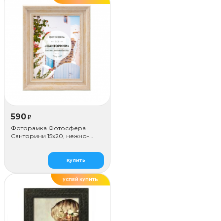
590
₽
Фоторамка Фотосфера
Санторини 15x20, нежно-
розовая
Купить
УСПЕЙ КУПИТЬ