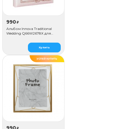
990
₽
Альбом Innova Traditional
Wedding Q66W2678X для
наклеивания (80 стр.)
Купить
УСПЕЙ КУПИТЬ
990
₽