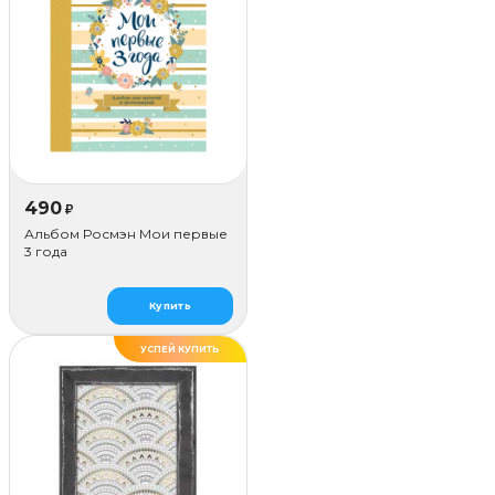
490
₽
Альбом Росмэн Мои первые
3 года
Купить
УСПЕЙ КУПИТЬ