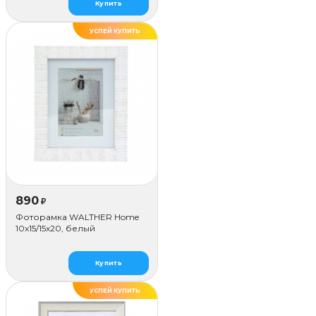
Купить
УСПЕЙ КУПИТЬ
890
₽
Фоторамка WALTHER Home
10x15/15х20, белый
Купить
УСПЕЙ КУПИТЬ