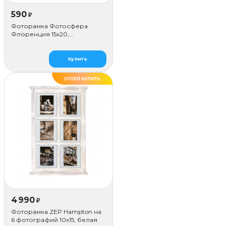
590
₽
Фоторамка Фотосфера
Флоренция 15x20,
коричневая
Купить
УСПЕЙ КУПИТЬ
4 990
₽
Фоторамка ZEP Hampton на
6 фотографий 10х15, белая