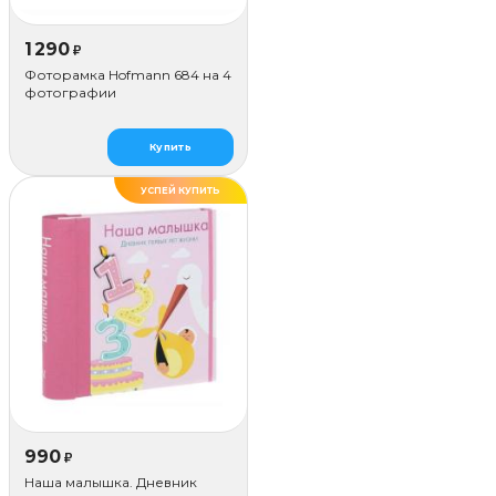
1 290
₽
Фоторамка Hofmann 684 на 4
фотографии
Купить
УСПЕЙ КУПИТЬ
990
₽
Наша малышка. Дневник