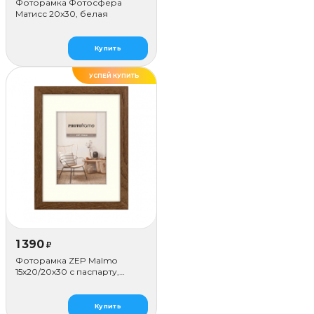
Фоторамка Фотосфера
Матисс 20x30, белая
Купить
УСПЕЙ КУПИТЬ
1 390
₽
Фоторамка ZEP Malmo
15х20/20х30 с паспарту,
коричневая
Купить