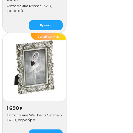
Фоторамка Prisma 13х18,
золотой
Купить
УСПЕЙ КУПИТЬ
1 690
₽
Фоторамка Walther S.Germain
15x20, серебро