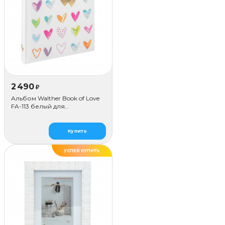
2 490
₽
Альбом Walther Book of Love
FA-113 белый для
наклеивания (50 стр.)
Купить
УСПЕЙ КУПИТЬ