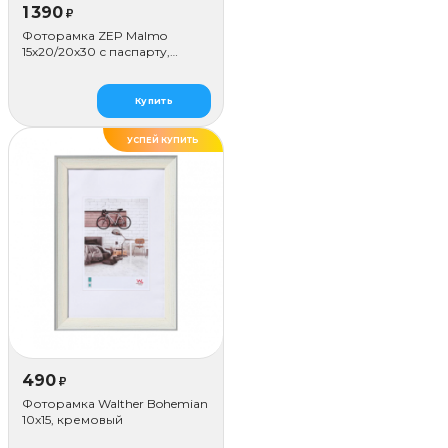
1 390
₽
Фоторамка ZEP Malmo
15х20/20х30 с паспарту,
бежевая
Купить
УСПЕЙ КУПИТЬ
490
₽
Фоторамка Walther Bohemian
10x15, кремовый