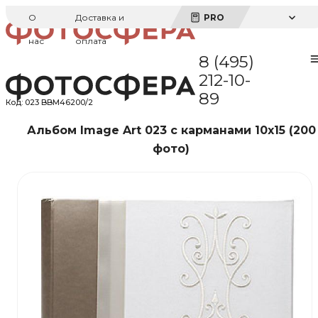
О
Доставка и
PRO
нас
оплата
8 (495)
212-10-
89
Код:
023 BBM46200/2
Альбом Image Art 023 с карманами 10x15 (200
фото)