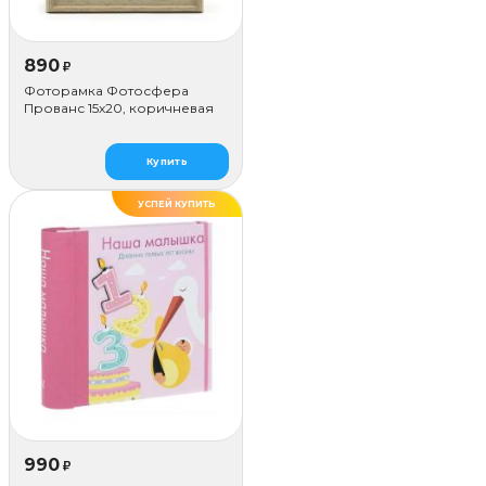
890
₽
Фоторамка Фотосфера
Прованс 15x20, коричневая
Купить
УСПЕЙ КУПИТЬ
990
₽