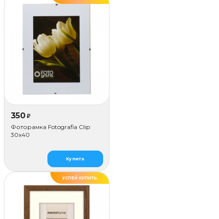
350
₽
Фоторамка Fotografia Сlip
30x40
Купить
УСПЕЙ КУПИТЬ