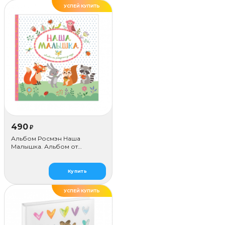
УСПЕЙ КУПИТЬ
490
₽
Альбом Росмэн Наша
Малышка. Альбом от
Рождения до года
Купить
УСПЕЙ КУПИТЬ