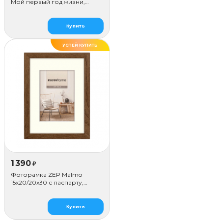
Мой первый год жизни,
голубой
Купить
УСПЕЙ КУПИТЬ
1 390
₽
Фоторамка ZEP Malmo
15х20/20х30 с паспарту,
коричневая
Купить