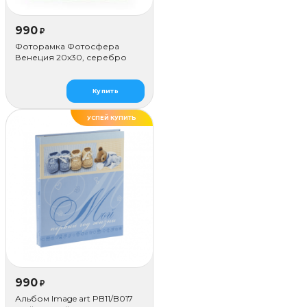
990
₽
Фоторамка Фотосфера
Венеция 20x30, серебро
Купить
УСПЕЙ КУПИТЬ
990
₽
Альбом Image art PB11/B017