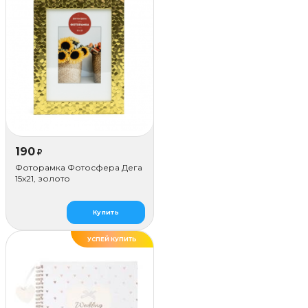
190
₽
Фоторамка Фотосфера Дега
15x21, золото
Купить
УСПЕЙ КУПИТЬ