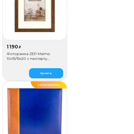
1 190
₽
Фоторамка ZEP Malmo
10х15/15х20 с паспарту,
коричневая
Купить
УСПЕЙ КУПИТЬ