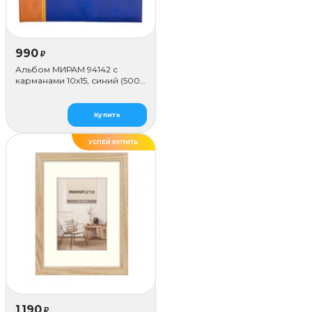
990
₽
Альбом МИРАМ 94142 с
карманами 10x15, синий (500
фото)
Купить
УСПЕЙ КУПИТЬ
1 190
₽