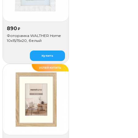
890
₽
Фоторамка WALTHER Home
10x15/15х20, белый
Купить
УСПЕЙ КУПИТЬ