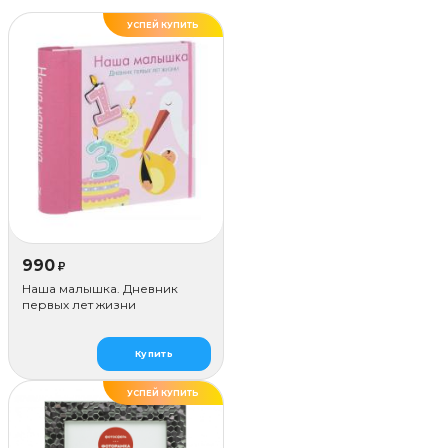
УСПЕЙ КУПИТЬ
990
₽
Наша малышка. Дневник
первых лет жизни
Купить
УСПЕЙ КУПИТЬ