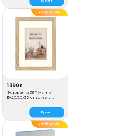
Купить
УСПЕЙ КУПИТЬ
1 390
₽
Фоторамка ZEP Malmo
15х20/20х30 с паспарту,
бежевая
Купить
УСПЕЙ КУПИТЬ