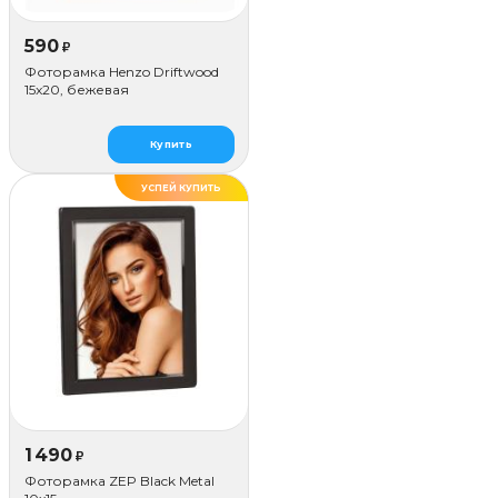
590
₽
Фоторамка Henzo Driftwood
15x20, бежевая
Купить
УСПЕЙ КУПИТЬ
ХИТ
1 490
₽
Фоторамка ZEP Black Metal