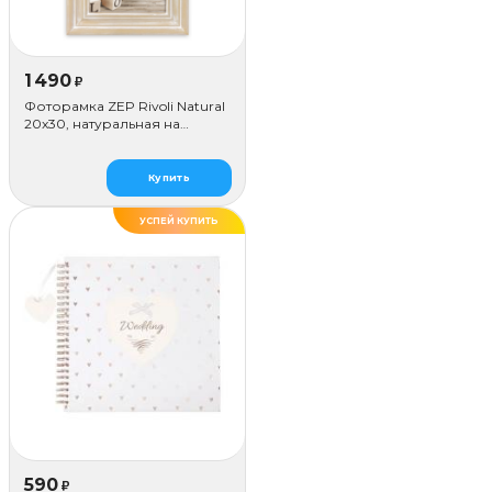
1 490
₽
Фоторамка ZEP Rivoli Natural
20x30, натуральная на
цепочке
Купить
УСПЕЙ КУПИТЬ
590
₽