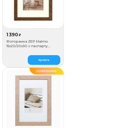
1 390
₽
Фоторамка ZEP Malmo
15х20/20х30 с паспарту,
коричневая
Купить
УСПЕЙ КУПИТЬ