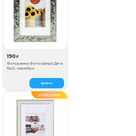
190
₽
Фоторамка Фотосфера Дега
15x21, серебро
Купить
УСПЕЙ КУПИТЬ