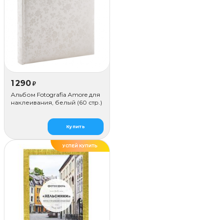
1 290
₽
Альбом Fotografia Amore для
наклеивания, белый (60 стр.)
Купить
УСПЕЙ КУПИТЬ
ДЕЛАЕМ САМИ