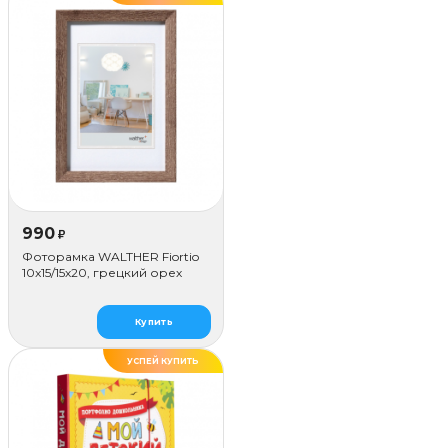
990
₽
Фоторамка WALTHER Fiortio
10x15/15х20, грецкий орех
Купить
УСПЕЙ КУПИТЬ