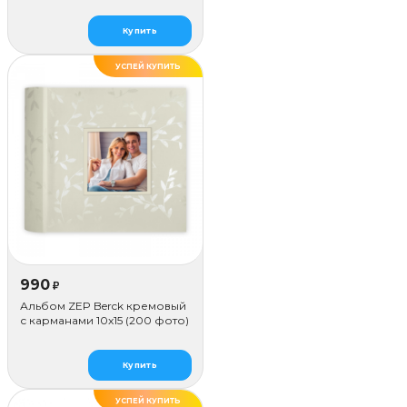
Купить
УСПЕЙ КУПИТЬ
990
₽
Альбом ZEP Berck кремовый
с карманами 10x15 (200 фото)
Купить
УСПЕЙ КУПИТЬ