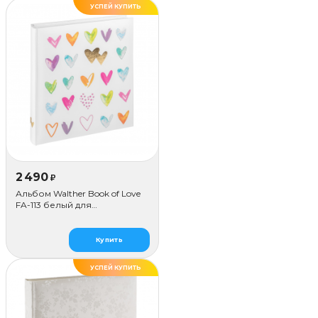
УСПЕЙ КУПИТЬ
2 490
₽
Альбом Walther Book of Love
FA-113 белый для
наклеивания (50 стр.)
Купить
УСПЕЙ КУПИТЬ