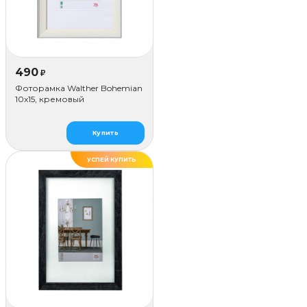
490
₽
Фоторамка Walther Bohemian
10x15, кремовый
Купить
УСПЕЙ КУПИТЬ