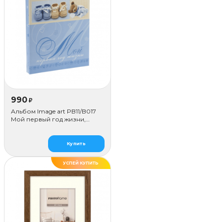
990
₽
Альбом Image art PB11/B017
Мой первый год жизни,
голубой
Купить
УСПЕЙ КУПИТЬ