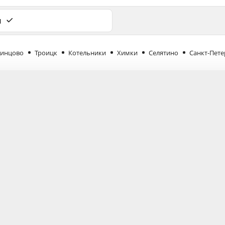
и
инцово
Троицк
Котельники
Химки
Селятино
Санкт-Пете