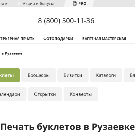
нтам
Акции и бонусы
PRO
Загрузка городов...
8 (800) 500-11-36
ЕРЬЕРНАЯ ПЕЧАТЬ
ФОТОПОДАРКИ
БАГЕТНАЯ МАСТЕРСКАЯ
 в Рузаевке
клеты
Брошюры
Визитки
Каталоги
Б
алендари
Открытки
Конверты
Печать буклетов в Рузаевке