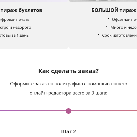
тираж буклетов
БОЛЬШОЙ тираж 
ифровая печать
Офсетная пе
стро и недорого
Много и нед
отовы за 1 день
Срок изготовлени
Как сделать заказ?
Оформите заказ на полиграфию с помощью нашего
онлайн-редактора всего за 3 шага:
Шаг 2