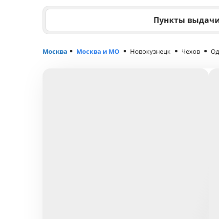
Пункты выдач
Москва
Москва и МО
Новокузнецк
Чехов
Од