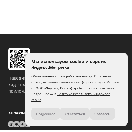
Мы используем cookie и сервис
Яндекс.Метрика
Обязательные cookie работают всегда. Остальные
Наведите камеру на QR-
cookie, включая аналитические (сервис Яндекс.Метрика
код, чтобы скачать
от ООО «Яндекс», Россия), требуют вашего согласия.
приложение.
Подробнее — в
Политике использования файлов
cookie
.
Контакты
Подробнее
Отказаться
Согласен