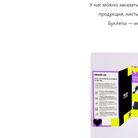
У нас можно заказа
продукция, лист
Буклеты — и