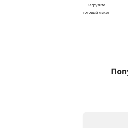
Загрузите
готовый макет
Поп