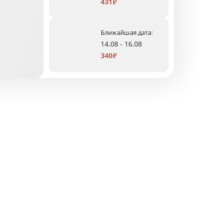
431
₽
Ближайшая дата:
14.08 - 16.08
340
₽