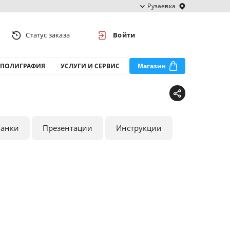
Рузаевка
Статус заказа
Войти
ПОЛИГРАФИЯ
УСЛУГИ И СЕРВИС
Магазин
ланки
Презентации
Инструкции