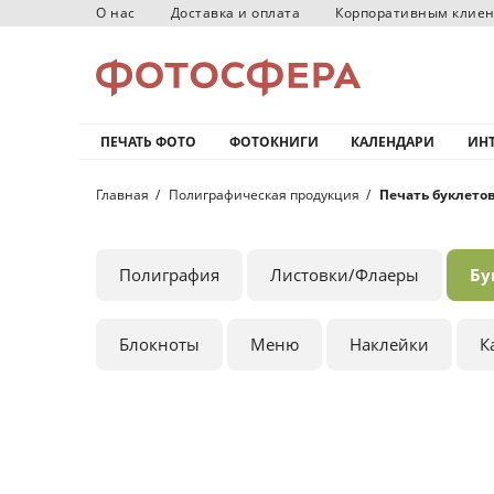
О нас
Доставка и оплата
Корпоративным клие
ПЕЧАТЬ ФОТО
ФОТОКНИГИ
КАЛЕНДАРИ
ИНТ
Главная
Полиграфическая продукция
Печать буклетов
Полиграфия
Листовки/Флаеры
Бу
Блокноты
Меню
Наклейки
К