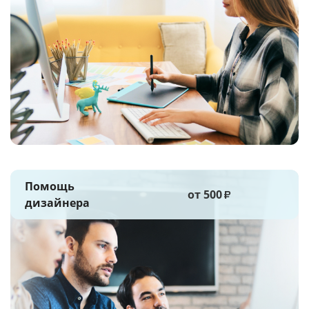
Помощь
от 500
₽
дизайнера