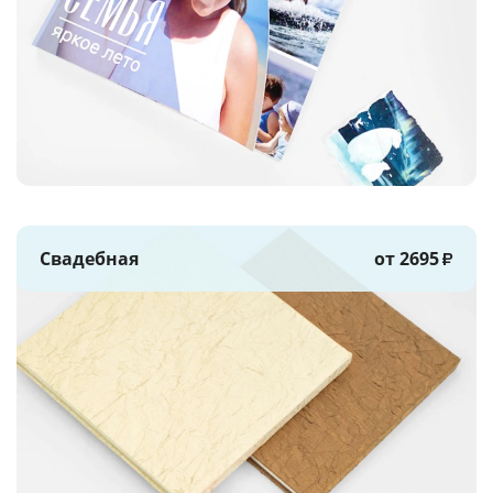
Свадебная
от 2695
₽