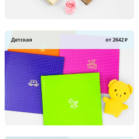
Детская
от 2642
₽