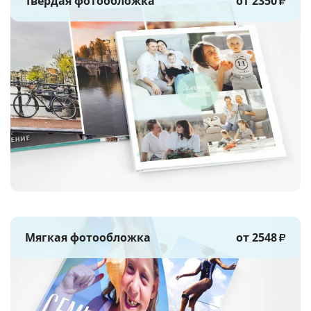
Твёрдая фотообложка
от 2350
₽
Мягкая фотообложка
от 2548
₽