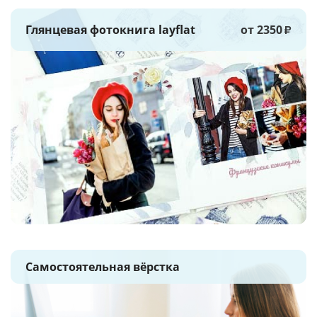
Глянцевая фотокнига layflat
от 2350
₽
Самостоятельная вёрстка