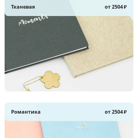
Тканевая
от 2504
₽
Романтика
от 2504
₽