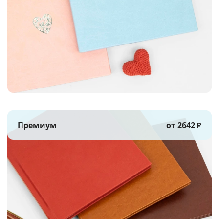
Премиум
от 2642
₽