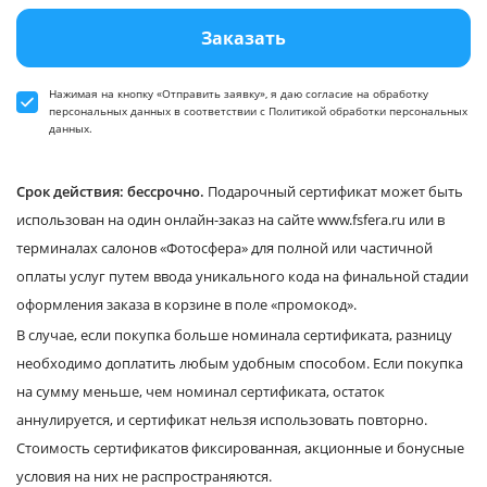
Заказать
Нажимая на кнопку «Отправить заявку», я даю
согласие
на обработку
персональных данных в соответствии
с Политикой обработки персональных
данных
.
Срок действия: бессрочно.
Подарочный сертификат может быть
использован на один онлайн-заказ на сайте www.fsfera.ru или в
терминалах салонов «Фотосфера» для полной или частичной
оплаты услуг путем ввода уникального кода на финальной стадии
оформления заказа в корзине в поле «промокод».
В случае, если покупка больше номинала сертификата, разницу
необходимо доплатить любым удобным способом. Если покупка
на сумму меньше, чем номинал сертификата, остаток
аннулируется, и сертификат нельзя использовать повторно.
Стоимость сертификатов фиксированная, акционные и бонусные
условия на них не распространяются.