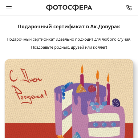
Подарочный
сертификат в Ак-Довурак
Печать фото
Подарочный сертификат идеально подходит для любого случая.
Фотокниги
Поздравьте родных, друзей или коллег!
Календари
Интерьерная печать
Фотоподарки
Багетная мастерская
Полиграфия