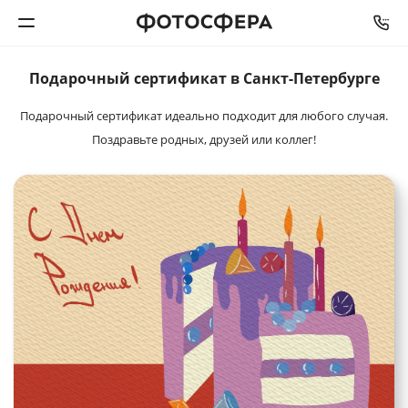
Подарочный
сертификат в Санкт-Петербурге
Печать фото
Подарочный сертификат идеально подходит для любого случая.
Фотокниги
Поздравьте родных, друзей или коллег!
Календари
Интерьерная печать
Фотоподарки
Багетная мастерская
Полиграфия