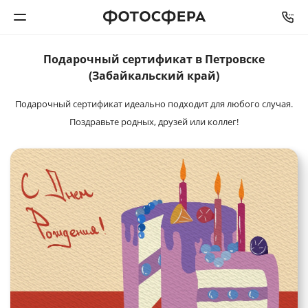
Подарочный
сертификат в Петровске
Печать фото
(Забайкальский край)
Подарочный сертификат идеально подходит для любого случая.
Фотокниги
Поздравьте родных, друзей или коллег!
Календари
Интерьерная печать
Фотоподарки
Багетная мастерская
Полиграфия