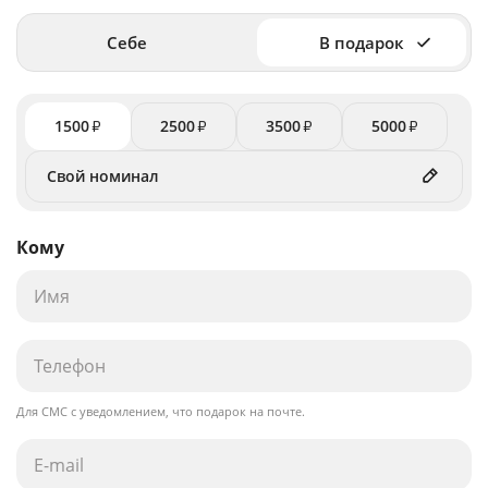
Себе
В подарок
1500
2500
3500
5000
₽
₽
₽
₽
Кому
Для СМС с уведомлением, что подарок на почте.