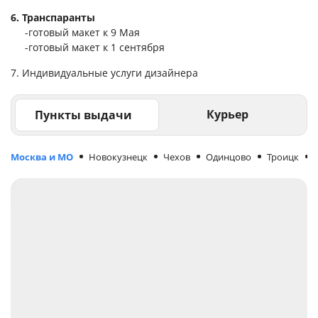
6. Транспаранты
-готовый макет к 9 Мая
-готовый макет к 1 сентября
7. Индивидуальные услуги дизайнера
Курьер
Пункты выдачи
Москва и МО
Новокузнецк
Чехов
Одинцово
Троицк
М