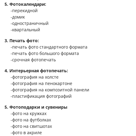
5. Фотокалендари:
Услуги и сервис
-перекидной
-домик
Магазин
-одностраничный
-квартальный
3. Печать фото:
-печать фото стандартного формата
-печать фото большого формата
-срочная фотопечать
4. Интерьерная фотопечать:
-фотография на холсте
-фотография на пенокартоне
-фотография на композитной панели
-пластификация фотографий
5. Фотоподарки и сувениры
-фото на кружках
-фото на футболках
-фото на свитшотах
-фото в акриле