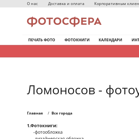
О нас
Доставка и оплата
Корпоративным клие
ПЕЧАТЬ ФОТО
ФОТОКНИГИ
КАЛЕНДАРИ
ИНТ
Ломоносов - фото
Главная
Все города
1.Фотокниги:
-фотообложка
-дизайнерская обложка