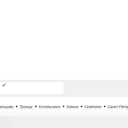
инцово
Троицк
Котельники
Химки
Селятино
Санкт-Пете