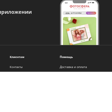
 приложении
Помощь
Клиентам
Доставка и оплата
Контакты
Оплата онлайн
О нас
Помощь
Новости
Политика обработки
Блог
персональных данных
Франшиза
Самостоятельная вёрстка
Сотрудничество
Бонусная программа