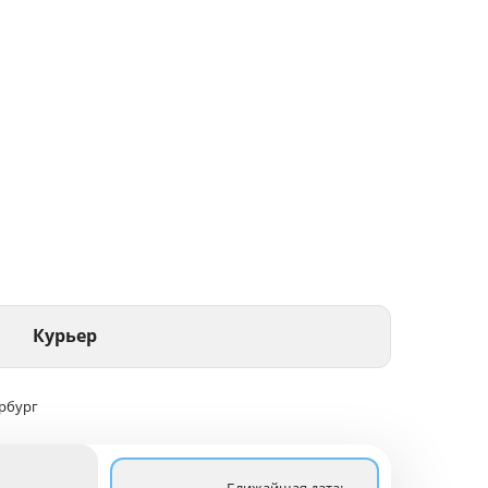
Курьер
рбург