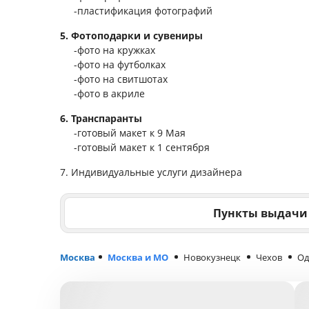
-пластификация фотографий
5. Фотоподарки и сувениры
-фото на кружках
-фото на футболках
-фото на свитшотах
-фото в акриле
6. Транспаранты
-готовый макет к 9 Мая
-готовый макет к 1 сентября
7. Индивидуальные услуги дизайнера
Пункты выдачи
Москва
Москва и МО
Новокузнецк
Чехов
Од