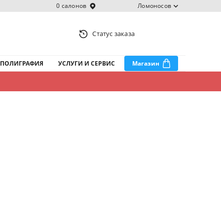
0 салонов
Ломоносов
Статус заказа
ПОЛИГРАФИЯ
УСЛУГИ И СЕРВИС
Магазин