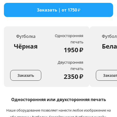
Услуги и сервис
Заказать | от 1750
₽
Магазин
Односторонняя
Футболка
Футбол
печать
Чёрная
Бел
1950
₽
Двусторонняя
печать
2350
₽
Заказать
Заказа
Односторонняя или
двухсторонняя печать
Наше оборудование позволяет нанести любое изображение на