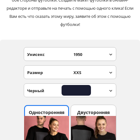
обе стороны футболки. Создайте макет футболки в онлайн-
редакторе и отправьте на печать с помощью одного клика! Если
Вам есть что сказать этому миру, заявите об этом с помощью
футболки!
Унисекс
1950
Размер
XXS
Черный
Односторонняя
Двусторонняя