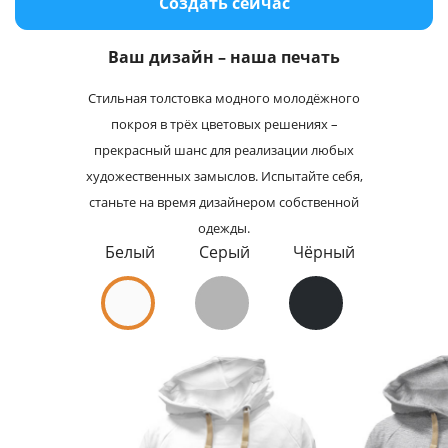
Создать сейчас
Услуги и сервис
Ваш дизайн – наша печать
Магазин
Стильная толстовка модного молодёжного
покроя в трёх цветовых решениях –
прекрасный шанс для реализации любых
художественных замыслов. Испытайте себя,
станьте на время дизайнером собственной
одежды.