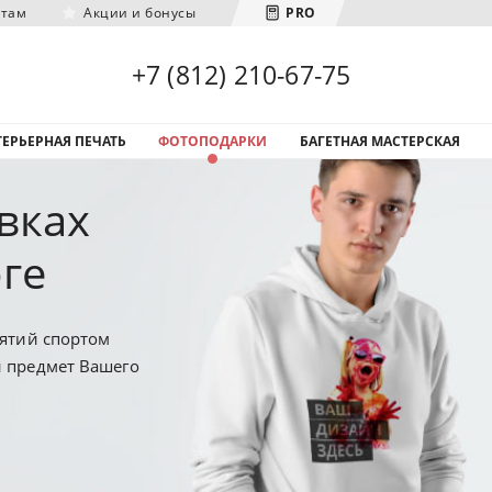
нтам
Акции и бонусы
PRO
Загрузка городов...
+7 (812) 210-67-75
ЕРЬЕРНАЯ ПЕЧАТЬ
ФОТОПОДАРКИ
БАГЕТНАЯ МАСТЕРСКАЯ
вках
ге
нятий спортом
й предмет Вашего