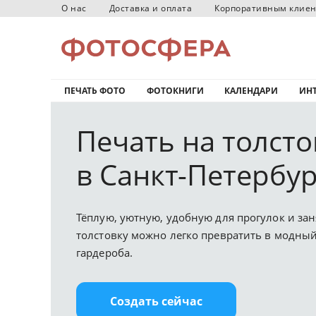
О нас
Доставка и оплата
Корпоративным клие
ПЕЧАТЬ ФОТО
ФОТОКНИГИ
КАЛЕНДАРИ
ИНТ
Печать на толсто
в Санкт-Петербур
Тёплую, уютную, удобную для прогулок и за
толстовку можно легко превратить в модны
гардероба.
Создать сейчас