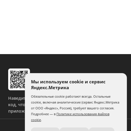
Мы используем cookie и сервис
Яндекс.Метрика
Обязательные cookie работают всегда. Остальные
Наведите камеру на QR-
cookie, включая аналитические (сервис Яндекс.Метрика
код, чтобы скачать
от ООО «Яндекс», Россия), требуют вашего согласия.
приложение.
Подробнее — в
Политике использования файлов
cookie
.