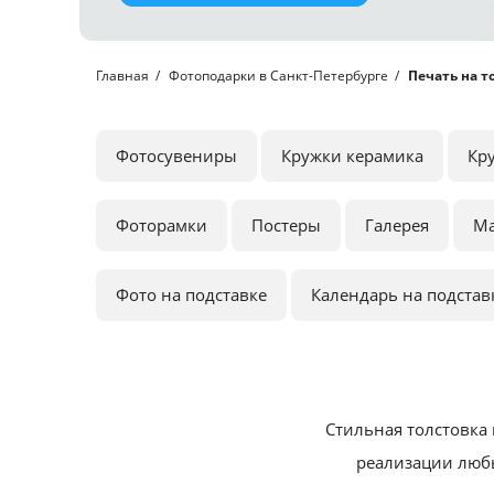
Главная
Фотоподарки в Санкт-Петербурге
Печать на т
Фотосувениры
Кружки керамика
Кр
Фоторамки
Постеры
Галерея
М
Фото на подставке
Календарь на подстав
Стильная толстовка
реализации любы