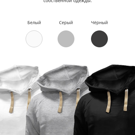
собственной одежды.
Белый
Серый
Чёрный