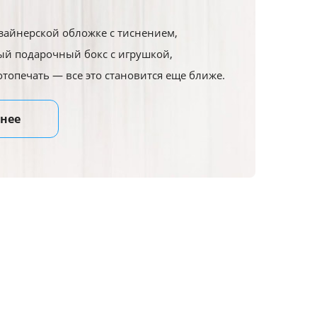
зайнерской обложке с тиснением,
й подарочный бокс с игрушкой,
отопечать — все это становится еще ближе.
нее