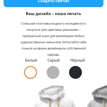
Создать сейчас
Услуги и сервис
Ваш дизайн – наша печать
Магазин
Стильная толстовка модного молодёжного
покроя в трёх цветовых решениях –
прекрасный шанс для реализации любых
художественных замыслов. Испытайте себя,
станьте на время дизайнером собственной
одежды.