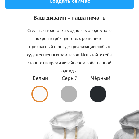
Создать сейчас
Услуги и сервис
Ваш дизайн – наша печать
Магазин
Стильная толстовка модного молодёжного
покроя в трёх цветовых решениях –
прекрасный шанс для реализации любых
художественных замыслов. Испытайте себя,
станьте на время дизайнером собственной
одежды.