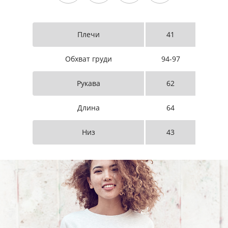
Плечи
41
Обхват груди
94-97
Рукава
62
Длина
64
Низ
43