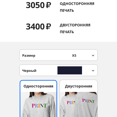
3050
₽
ОДНОСТОРОННЯЯ
Услуги и сервис
ПЕЧАТЬ
Магазин
3400
₽
ДВУСТОРОННЯЯ
ПЕЧАТЬ
Размер
XS
Черный
Односторонняя
Двусторонняя