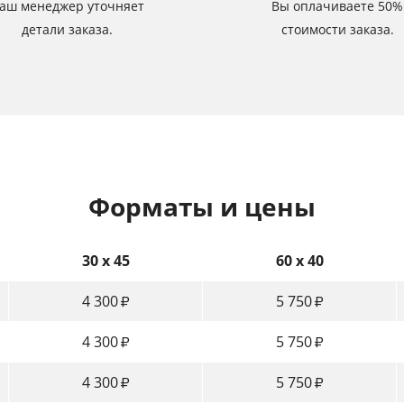
аш менеджер уточняет
Вы оплачиваете 50%
детали заказа.
стоимости заказа.
Форматы и цены
30 x 45
60 x 40
4 300
5 750
₽
₽
4 300
5 750
₽
₽
4 300
5 750
₽
₽