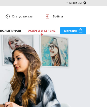
Кыштым
Статус заказа
Войти
ПОЛИГРАФИЯ
УСЛУГИ И СЕРВИС
Магазин