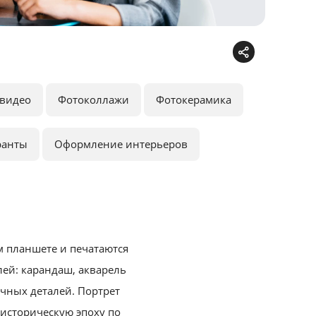
видео
Фотоколлажи
Фотокерамика
ранты
Оформление интерьеров
 планшете и печатаются
ей: карандаш, акварель
чных деталей.
Портрет
историческую эпоху по