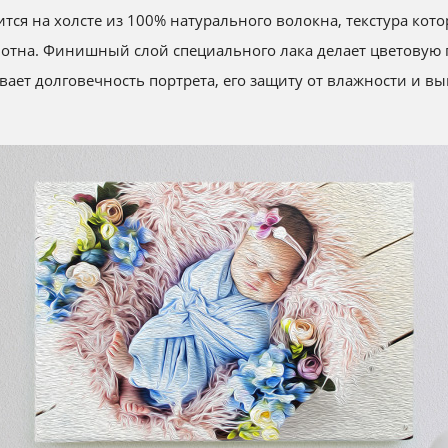
тся на холсте из 100% натурального волокна, текстура ко
отна.
Финишный слой специального лака делает цветовую 
вает долговечность портрета, его защиту от влажности и вы