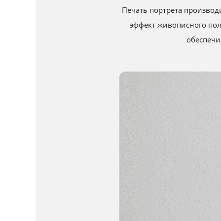
Печать портрета производи
эффект живописного пол
обеспечи