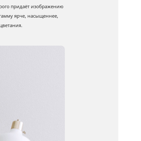
торого придаёт изображению
гамму ярче, насыщеннее,
цветания.