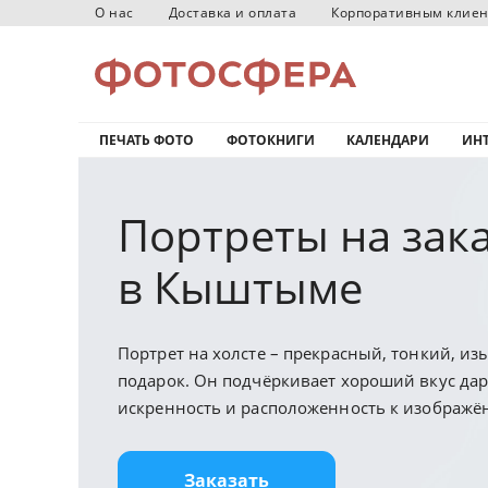
О нас
Доставка и оплата
Корпоративным клие
ПЕЧАТЬ ФОТО
ФОТОКНИГИ
КАЛЕНДАРИ
ИНТ
Портреты на зак
в Кыштыме
Портрет на холсте – прекрасный, тонкий, и
подарок. Он подчёркивает хороший вкус дар
искренность и расположенность к изображ
Заказать