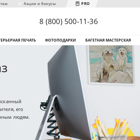
нтам
Акции и бонусы
PRO
Загрузка городов...
8 (800) 500-11-36
ЕРЬЕРНАЯ ПЕЧАТЬ
ФОТОПОДАРКИ
БАГЕТНАЯ МАСТЕРСКАЯ
аз
зысканный
ителя, его
ённым людям.