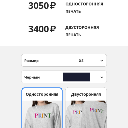
3050
₽
ОДНОСТОРОННЯЯ
Услуги и сервис
ПЕЧАТЬ
Магазин
3400
₽
ДВУСТОРОННЯЯ
ПЕЧАТЬ
Размер
XS
Черный
Односторонняя
Двусторонняя