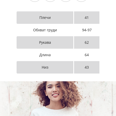
Плечи
41
Обхват груди
94-97
Рукава
62
Длина
64
Низ
43