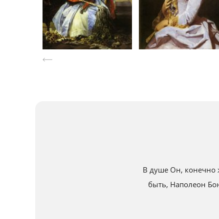
В душе Он, конечно 
быть, Наполеон Бо