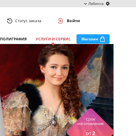
Лабинск
Статус заказа
Войти
ПОЛИГРАФИЯ
УСЛУГИ И СЕРВИС
Магазин
Срок
изготовления
от
2