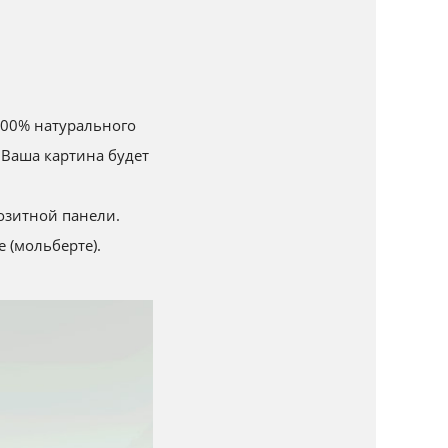
 100% натурального
 Ваша картина будет
озитной панели.
 (мольберте).