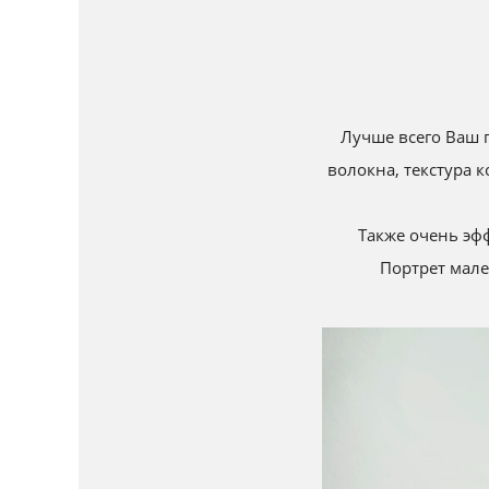
Лучше всего Ваш п
волокна, текстура 
Также очень эф
Портрет мале