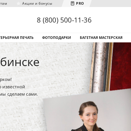
нтам
Акции и бонусы
PRO
Загрузка городов...
8 (800) 500-11-36
ЕРЬЕРНАЯ ПЕЧАТЬ
ФОТОПОДАРКИ
БАГЕТНАЯ МАСТЕРСКАЯ
бинске
рком!
ю известной
 мы сделаем сами.