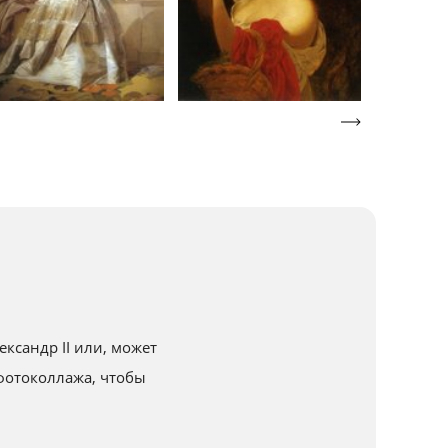
ксандр II или, может
фотоколлажа, чтобы