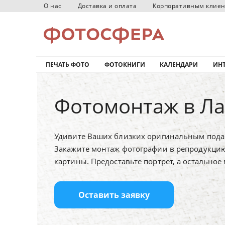
О нас
Доставка и оплата
Корпоративным клие
ПЕЧАТЬ ФОТО
ФОТОКНИГИ
КАЛЕНДАРИ
ИНТ
Фотомонтаж в Ла
Удивите Ваших близких оригинальным пода
Закажите монтаж фотографии в репродукци
картины.
Предоставьте портрет, а остальное
Оставить заявку