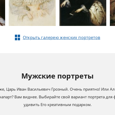
Открыть галерею женских портретов
Мужские портреты
же, Царь Иван Васильевич Грозный. Очень приятно! Или Але
напарт? Вам виднее. Выбирайте свой вариант портрета для 
удивить Его креативным подарком.