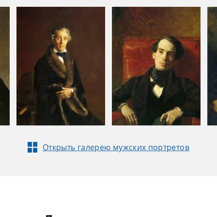
Открыть галерею мужских портретов