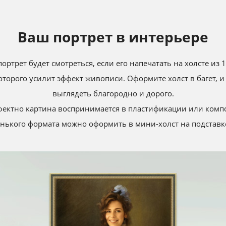
Ваш портрет в интерьере
ортрет будет cмотреться, если его напечатать на холсте из
которого усилит эффект живописи. Оформите холст в багет, и
выглядеть благородно и дорого.
фектно картина воспринимается в пластификации или комп
нького формата можно оформить в мини-холст на подставке