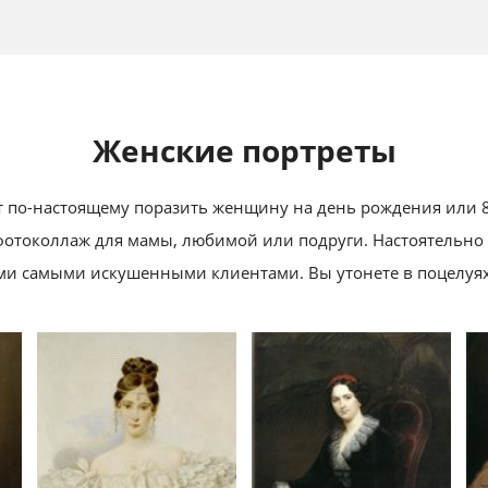
Женские портреты
 по-настоящему поразить женщину на день рождения или 8
фотоколлаж для мамы, любимой или подруги. Настоятельно
и самыми искушенными клиентами. Вы утонете в поцелуях