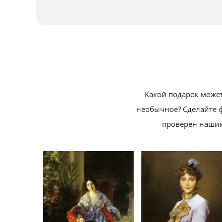
Какой подарок может
необычное?
Сделайте 
проверен нашим