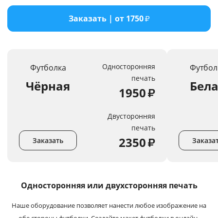
Услуги и сервис
Заказать | от 1750
₽
Магазин
Односторонняя
Футболка
Футбол
печать
Чёрная
Бел
1950
₽
Двусторонняя
печать
2350
₽
Заказать
Заказа
Односторонняя или
двухсторонняя печать
Наше оборудование позволяет нанести любое изображение на