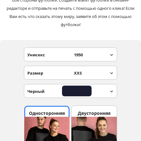
обе стороны футболки. Создайте макет футболки в онлайн-
редакторе и отправьте на печать с помощью одного клика! Если
Вам есть что сказать этому миру, заявите об этом с помощью
футболки!
Унисекс
1950
Размер
XXS
Черный
Односторонняя
Двусторонняя