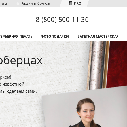
нтам
Акции и бонусы
PRO
Загрузка городов...
8 (800) 500-11-36
ЕРЬЕРНАЯ ПЕЧАТЬ
ФОТОПОДАРКИ
БАГЕТНАЯ МАСТЕРСКАЯ
юберцах
рком!
ю известной
 мы сделаем сами.