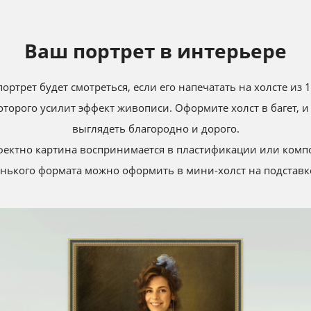
Ваш портрет в интерьере
ортрет будет cмотреться, если его напечатать на холсте из
которого усилит эффект живописи. Оформите холст в багет, и
выглядеть благородно и дорого.
фектно картина воспринимается в пластификации или комп
нького формата можно оформить в мини-холст на подставке