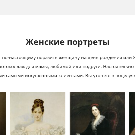
Женские портреты
 по-настоящему поразить женщину на день рождения или 8
фотоколлаж для мамы, любимой или подруги. Настоятельно
и самыми искушенными клиентами. Вы утонете в поцелуях