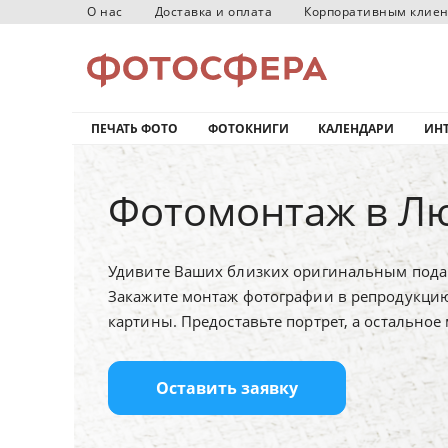
О нас
Доставка и оплата
Корпоративным клие
ПЕЧАТЬ ФОТО
ФОТОКНИГИ
КАЛЕНДАРИ
ИНТ
Фотомонтаж в Л
Удивите Ваших близких оригинальным пода
Закажите монтаж фотографии в репродукци
картины.
Предоставьте портрет, а остальное
Оставить заявку