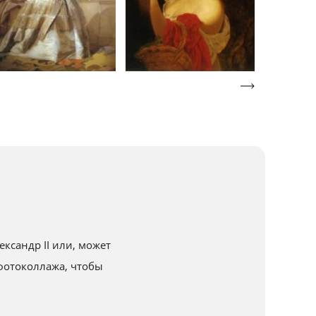
ксандр II или, может
фотоколлажа, чтобы