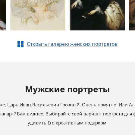
Открыть галерею женских портретов
Мужские портреты
же, Царь Иван Васильевич Грозный. Очень приятно! Или Але
напарт? Вам виднее. Выбирайте свой вариант портрета для 
удивить Его креативным подарком.