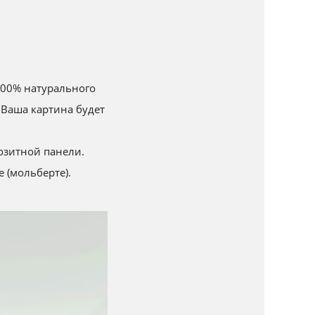
 100% натурального
 Ваша картина будет
озитной панели.
 (мольберте).