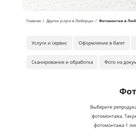
Главная
Другие услуги в Люберцах
Фотомонтаж в Люб
Услуги и сервис
Оформление в багет
Сканирование и обработка
Фото на доку
Фот
Выберите репродукц
фотомонтажа. Такую
фотомонтажа 1 лиц