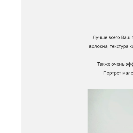
Лучше всего Ваш п
волокна, текстура 
Также очень эф
Портрет мале