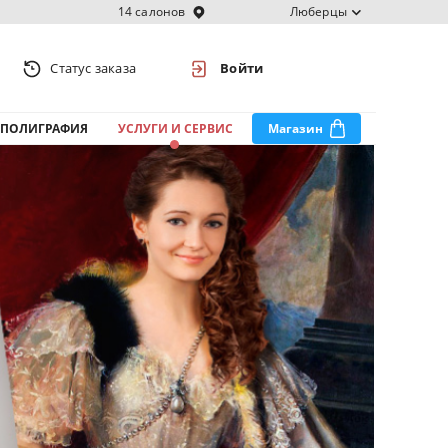
14 салонов
Люберцы
Статус заказа
Войти
ПОЛИГРАФИЯ
УСЛУГИ И СЕРВИС
Магазин