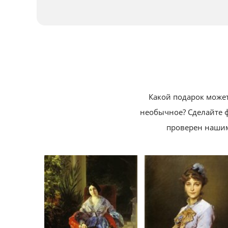
Какой подарок может
необычное?
Сделайте 
проверен нашим