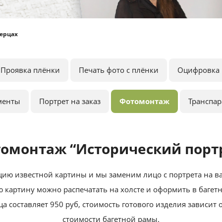
ерцах
Проявка плёнки
Печать фото с плёнки
Оцифровка 
менты
Портрет на заказ
Фотомонтаж
Транспа
омонтаж “Исторический порт
ию известной картины и мы заменим лицо с портрета на 
 картину можно распечатать на холсте и оформить в багет
а составляет 950 руб, стоимость готового изделия зависит о
стоимости багетной рамы.