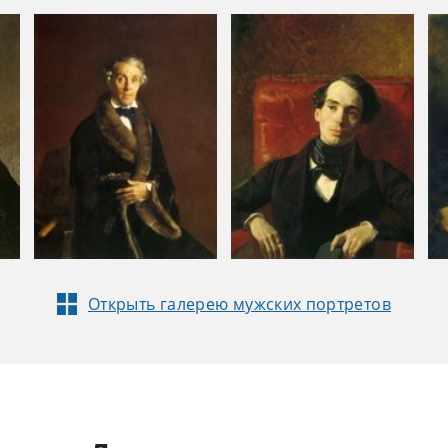
Открыть галерею мужских портретов