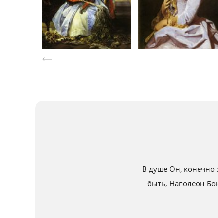
В душе Он, конечно 
быть, Наполеон Бо