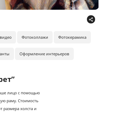
видео
Фотоколлажи
Фотокерамика
ранты
Оформление интерьеров
рет”
ваше лицо с помощью
ную раму. Стоимость
т размера холста и