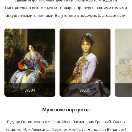
Сделайте фотоколлаж для мамы, любимой или подруги.
Настоятельно рекомендуем - подарок проверен нашими самыми
искушенными клиентами. Вы утонете в поцелуях благодарности.
W004
W009
Мужские портреты
В душе Он, конечно же, Царь Иван Васильевич Грозный. Очень
приятно! Или Александр II или, может быть, Наполеон Бонапарт?