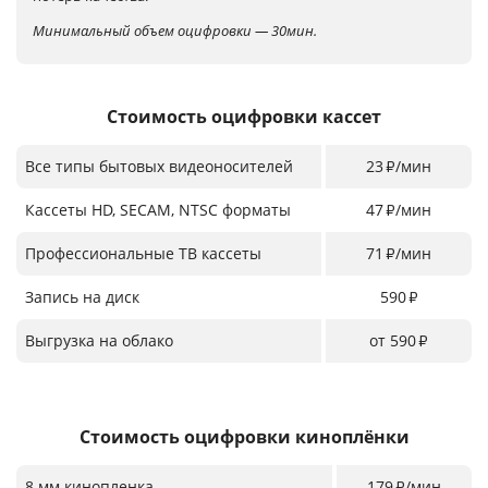
Минимальный объем оцифровки — 30мин.
Стоимость оцифровки кассет
Все типы бытовых видеоносителей
23
/мин
₽
Кассеты HD, SECAM, NTSC форматы
47
/мин
₽
Профессиональные ТВ кассеты
71
/мин
₽
Запись на диск
590
₽
Выгрузка на облако
от 590
₽
Стоимость оцифровки киноплёнки
8 мм кинопленка
179
/мин
₽