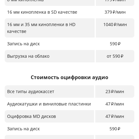
16 мм кинопленка в SD качестве
379
/мин
₽
16 мм и 35 мм кинопленки в HD
1040
/мин
₽
качестве
Запись на диск
590
₽
Выгрузка на облако
от 590
₽
Стоимость оцифровки аудио
Все типы аудиокассет
23
/мин
₽
Аудиокатушки и виниловые пластинки
47
/мин
₽
Оцифровка MD дисков
47
/мин
₽
Запись на диск
590
₽