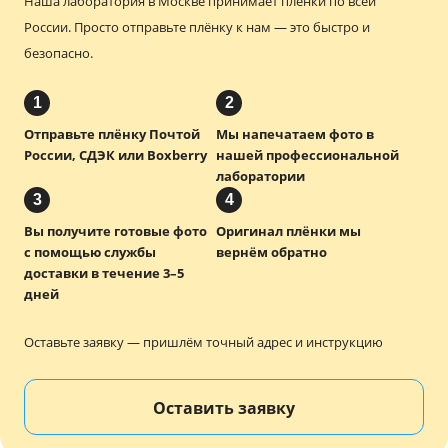
Наша лаборатория в Москве принимает плёнки по всей
России.
Просто отправьте плёнку к нам — это быстро и
безопасно.
1
2
Отправьте плёнку Почтой
Мы напечатаем фото в
России, СДЭК или Boxberry
нашей профессиональной
лаборатории
3
4
Вы получите готовые фото
Оригинал плёнки мы
с помощью службы
вернём обратно
доставки в течение 3–5
дней
Оставьте заявку — пришлём точный адрес и инструкцию
Оставить заявку