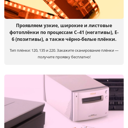
Услуги и сервис
Магазин
Проявляем узкие, широкие и листовые
фотоплёнки по процессам C–41 (негативы), E-
6 (позитивы), а также чёрно-белые плёнки.
Тип плёнки: 120, 135 и 220.
Закажите сканирование плёнки —
получите проявку бесплатно!