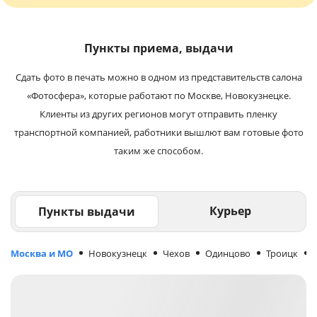
Пункты приема, выдачи
Сдать фото в печать можно в одном из представительств салона
«Фотосфера», которые работают по Москве, Новокузнецке.
Клиенты из других регионов могут отправить пленку
транспортной компанией, работники вышлют вам готовые фото
таким же способом.
Курьер
Пункты выдачи
Москва и МО
Новокузнецк
Чехов
Одинцово
Троицк
М