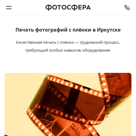
Печать фотографий
с плёнки в Иркутске
Печать фото
Качественная печать с плёнки — трудоемкий процесс,
Фотокниги
требующий особых навыков, оборудования.
Календари
Интерьерная печать
Фотоподарки
Багетная мастерская
Полиграфия