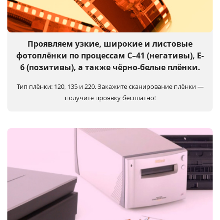
Услуги и сервис
Магазин
Проявляем узкие, широкие и листовые
фотоплёнки по процессам C–41 (негативы), E-
6 (позитивы), а также чёрно-белые плёнки.
Тип плёнки: 120, 135 и 220.
Закажите сканирование плёнки —
получите проявку бесплатно!