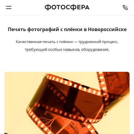
Печать фотографий
с плёнки в Новороссийске
Печать фото
Качественная печать с плёнки — трудоемкий процесс,
Фотокниги
требующий особых навыков, оборудования.
Календари
Интерьерная печать
Фотоподарки
Багетная мастерская
Полиграфия