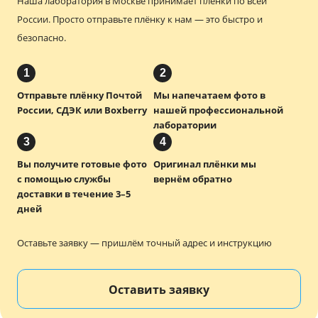
Наша лаборатория в Москве принимает плёнки по всей
России.
Просто отправьте плёнку к нам — это быстро и
безопасно.
1
2
Отправьте плёнку Почтой
Мы напечатаем фото в
России, СДЭК или Boxberry
нашей профессиональной
лаборатории
3
4
Вы получите готовые фото
Оригинал плёнки мы
с помощью службы
вернём обратно
доставки в течение 3–5
дней
Оставьте заявку — пришлём точный адрес и инструкцию
Оставить заявку