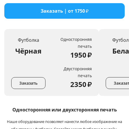
Услуги и сервис
Заказать | от 1750
₽
Магазин
Односторонняя
Футболка
Футбол
печать
Чёрная
Бел
1950
₽
Двусторонняя
печать
2350
₽
Заказать
Заказа
Односторонняя или
двухсторонняя печать
Наше оборудование позволяет нанести любое изображение на