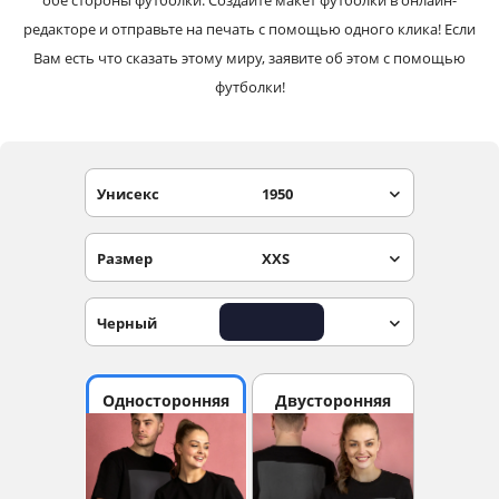
обе стороны футболки. Создайте макет футболки в онлайн-
редакторе и отправьте на печать с помощью одного клика! Если
Вам есть что сказать этому миру, заявите об этом с помощью
футболки!
Унисекс
1950
Размер
XXS
Черный
Односторонняя
Двусторонняя