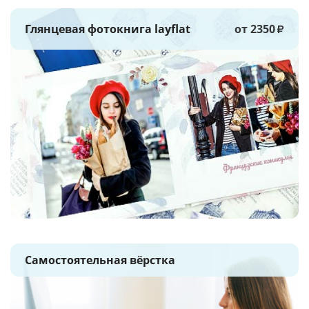
Глянцевая фотокнига layflat
от 2350
₽
Самостоятельная вёрстка