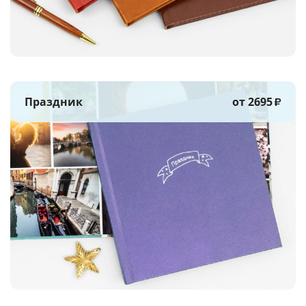
Праздник
от 2695
₽