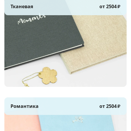
Тканевая
от 2504
₽
Романтика
от 2504
₽