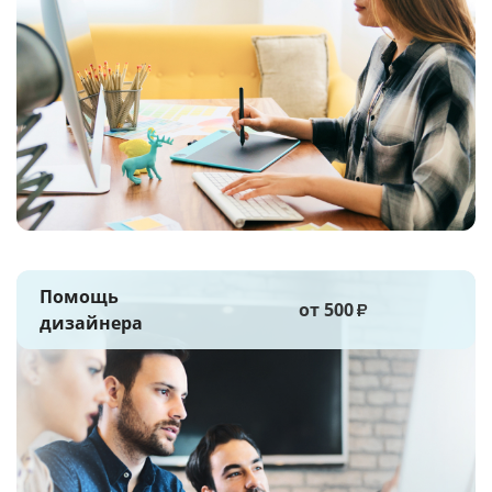
Помощь
от 500
₽
дизайнера