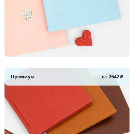
Премиум
от 2642
₽