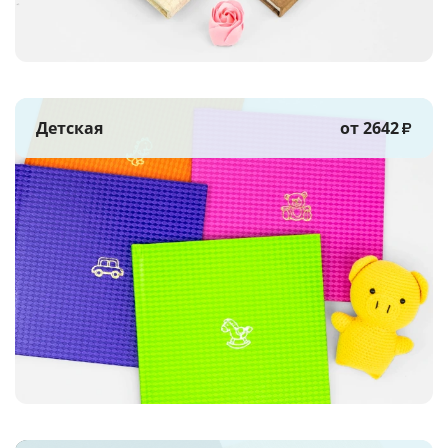
Детская
от 2642
₽