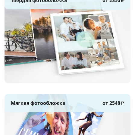
Твёрдая фотообложка
от 2350
₽
Мягкая фотообложка
от 2548
₽