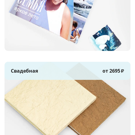
Свадебная
от 2695
₽