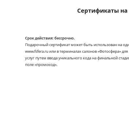
Сертификаты на 
Срок действия: бессрочно.
Подарочный сертификат может быть использован на один
www.fsfera.ru или в терминалах салонов «Фотосфера» дл
услуг путем ввода уникального кода на финальной стади
поле «промокод».