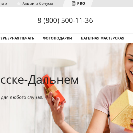
нтам
Акции и бонусы
PRO
Загрузка городов...
8 (800) 500-11-36
ЕРЬЕРНАЯ ПЕЧАТЬ
ФОТОПОДАРКИ
БАГЕТНАЯ МАСТЕРСКАЯ
асске-Дальнем
для любого случая.