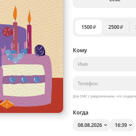
1500
2500
₽
₽
Кому
Для СМС с уведомлением, что подарок
Когда
08.08.2026
16:39