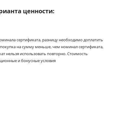
рианта ценности:
номинала сертификата, разницу необходимо доплатить
покупка на сумму меньше, чем номинал сертификата,
икат нельзя использовать повторно. Стоимость
кционные и бонусные условия