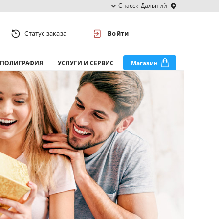
Спасск-Дальний
Статус заказа
Войти
ПОЛИГРАФИЯ
УСЛУГИ И СЕРВИС
Магазин