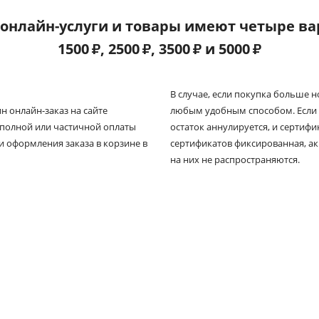
онлайн-услуги и товары имеют четыре ва
1500
₽
, 2500
₽
, 3500
₽
и 5000
₽
В случае, если покупка больше 
 онлайн-заказ на сайте
любым удобным способом. Если 
я полной или частичной оплаты
остаток аннулируется, и сертиф
и оформления заказа в корзине в
сертификатов фиксированная, а
на них не распространяются.