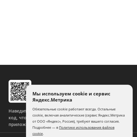
Мы используем cookie и сервис
Яндекс.Метрика
Обязательные cookie работают всегда. Остальные
Наведите камеру на QR-
cookie, включая аналитические (сервис Яндекс.Метрика
код, чтобы скачать
от ООО «Яндекс», Россия), требуют вашего согласия.
приложение.
Подробнее — в
Политике использования файлов
cookie
.