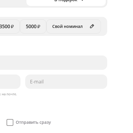
3500
5000
₽
₽
 на почте.
Отправить сразу