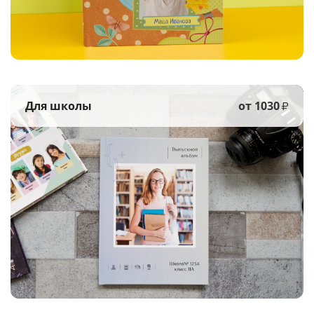
Для школы
от 1030
₽