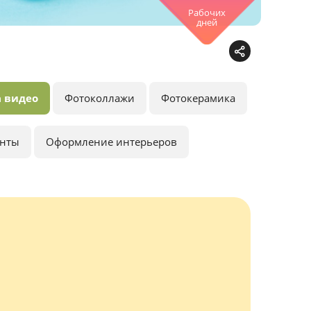
Рабочих
дней
 видео
Фотоколлажи
Фотокерамика
анты
Оформление интерьеров