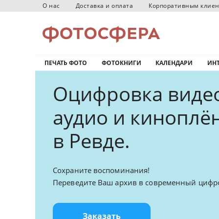
О нас
Доставка и оплата
Корпоративным клие
ПЕЧАТЬ ФОТО
ФОТОКНИГИ
КАЛЕНДАРИ
ИНТ
Оцифровка видео
аудио и киноплё
в Ревде.
Сохраните воспоминания!
Переведите Ваш архив в современный цифр
Заказать