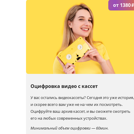
от 1380
Оцифровка видео с кассет
У вас остались видеокассеты? Сегодня это уже история,
и скорее всего вам уже не на чем их посмотреть.
Оцифруйте ваш архив кассет, и вы сможете смотреть
его на любых современных устройствах.
Минимальный объем оцифровки — 60мин.