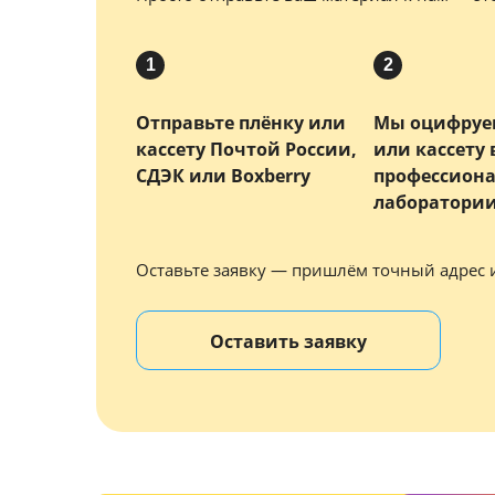
1
2
Отправьте плёнку или
Мы оцифруе
кассету Почтой России,
или кассету
СДЭК или Boxberry
профессион
лаборатори
Оставьте заявку — пришлём точный адрес 
Оставить заявку