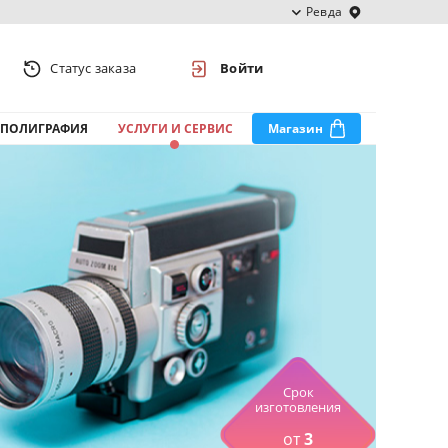
Ревда
Статус заказа
Войти
ПОЛИГРАФИЯ
УСЛУГИ И СЕРВИС
Магазин
Срок
изготовления
от
3