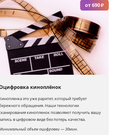
от 690
₽
Оцифровка киноплёнок
Кинопленка это уже раритет, который требует
бережного обращения. Наши технологии
сканирования кинопленок позволяют получить вашу
запись в цифровом виде без потерь качества.
Минимальный объем оцифровки — 30мин.