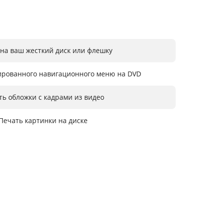
 на ваш жесткий диск или флешку
ированного навигационного меню на DVD
ть обложки с кадрами из видео
Печать картинки на диске