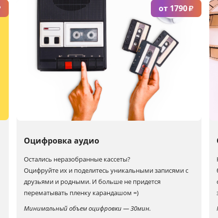
от 1790
₽
₽
Оцифровка аудио
Остались неразобранные кассеты?
Оцифруйте их и поделитесь уникальными записями с
друзьями и родными. И больше не придется
перематывать пленку карандашом =)
Минимальный объем оцифровки — 30мин.