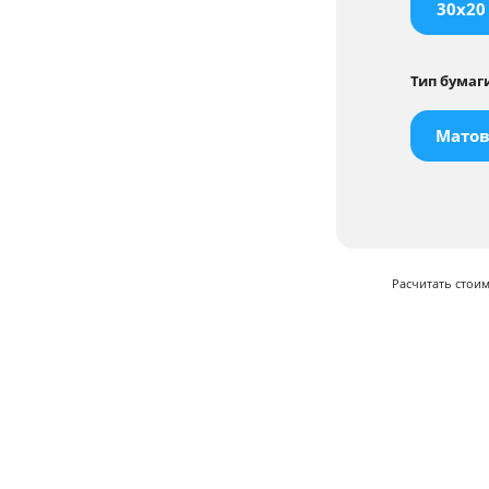
30x20
Тип бумаг
Матов
Расчитать стои