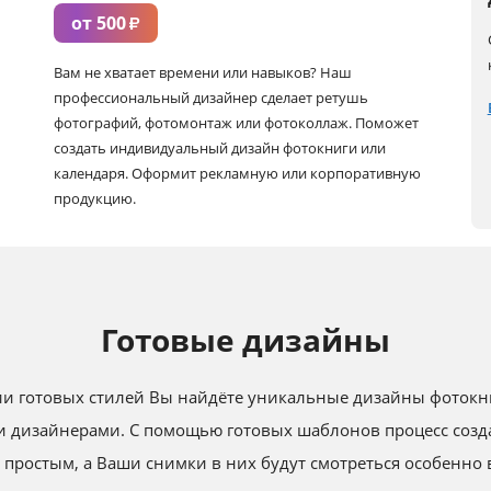
от 500
₽
Вам не хватает времени или навыков? Наш
профессиональный дизайнер сделает ретушь
фотографий, фотомонтаж или фотоколлаж. Поможет
создать индивидуальный дизайн фотокниги или
календаря. Оформит рекламную или корпоративную
продукцию.
Готовые дизайны
и готовых стилей Вы найдёте уникальные дизайны фотокн
 дизайнерами. С помощью готовых шаблонов процесс созда
 простым, а Ваши снимки в них будут смотреться особенно