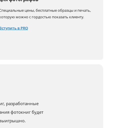
Специальные цены, бесплатные образцы и печать,
которую можно с гордостью показать клиенту.
Вступить в PRO
иг, разработанные
ния фотокниг будет
 выигрышно.