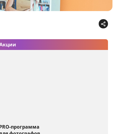
Акции
PRO-программа
для фотографов