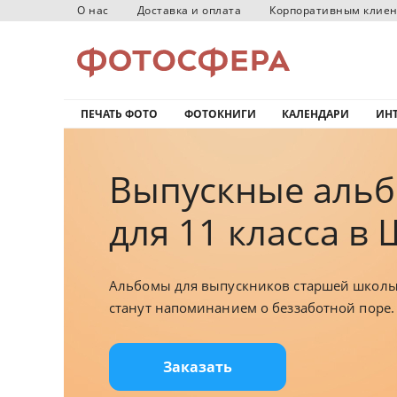
О нас
Доставка и оплата
Корпоративным клие
ПЕЧАТЬ ФОТО
ФОТОКНИГИ
КАЛЕНДАРИ
ИНТ
Выпускные аль
для 11 класса в
Альбомы для выпускников старшей школ
станут напоминанием о беззаботной поре.
Заказать