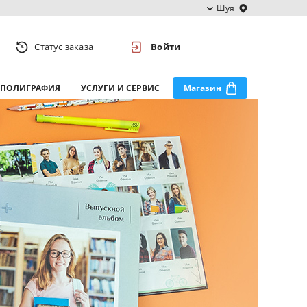
Шуя
Статус заказа
Войти
ПОЛИГРАФИЯ
УСЛУГИ И СЕРВИС
Магазин