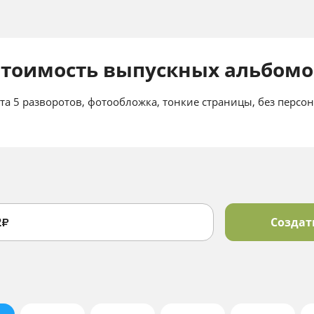
Стоимость выпускных альбомо
та 5 разворотов, фотообложка, тонкие страницы, без персо
2
Создат
₽