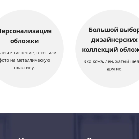
Большой выбо
Персонализация
дизайнерских
обложки
коллекций обло
авьте тиснение, текст или
фото на металлическую
Эко-кожа, лён, жатый шел
пластину.
другие.